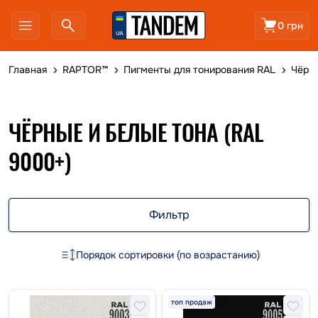
0 грн
Главная
RAPTOR™
Пигменты для тонирования RAL
Чёрны
ЧЁРНЫЕ И БЕЛЫЕ ТОНА (RAL
9000+)
Фильтр
Порядок сортировки (по возрастанию)
топ продаж