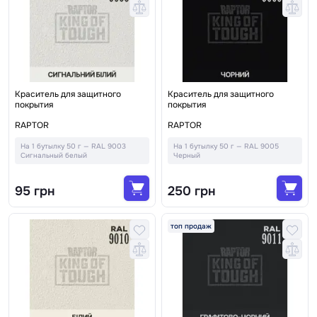
Краситель для защитного
Краситель для защитного
покрытия
покрытия
RAPTOR
RAPTOR
На 1 бутылку 50 г — RAL 9003
На 1 бутылку 50 г — RAL 9005
Сигнальный белый
Черный
95 грн
250 грн
топ продаж