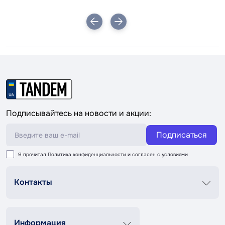
Подписывайтесь на новости и акции:
Подписаться
Я прочитал
Политика конфиденциальности
и согласен с условиями
Контакты
График роботи
Пн-Пт 8:00-20:00
Сб-Вс 9:00-18:00
Информация