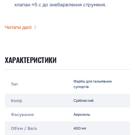
клапан ≈5 с до знебарвлення струменя.
Читати далі
ХАРАКТЕРИСТИКИ
Фарба для гальмівних
Тип
супортів
Колір
Сріблястий
Фасування
Аерозоль
Об'єм / Вага
400 мл