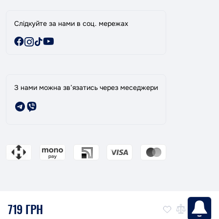
Слідкуйте за нами в соц. мережах
З нами можна зв’язатись через меседжери
719 ГРН
Магазин ТАНДЕМ: Ваш надійний партнер в фарбуванні авто!
© 2026