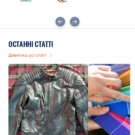
ОСТАННІ СТАТТІ
Дивитись усі статі