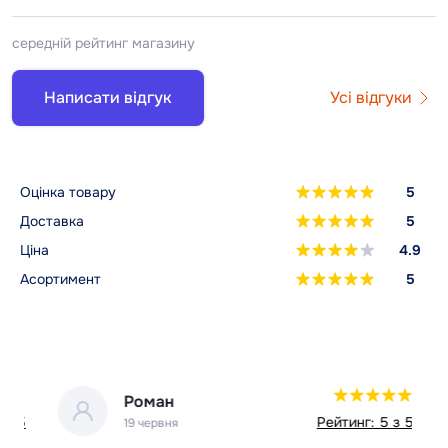
середній рейтинг магазину
Написати відгук
Усі відгуки
Оцінка товару
5
Доставка
5
Ціна
4.9
Асортимент
5
Роман
 5
Рейтинг: 5 з 5
19 червня