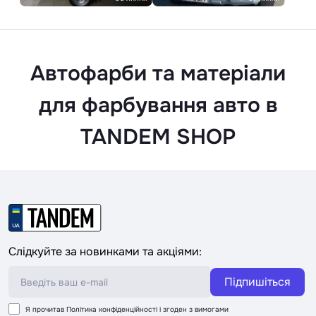
Автофарби та матеріали
для фарбування авто в
TANDEM SHOP
Слідкуйте за новинками та акціями:
Підпишіться
Я прочитав
Політика конфіденційності
і згоден з вимогами