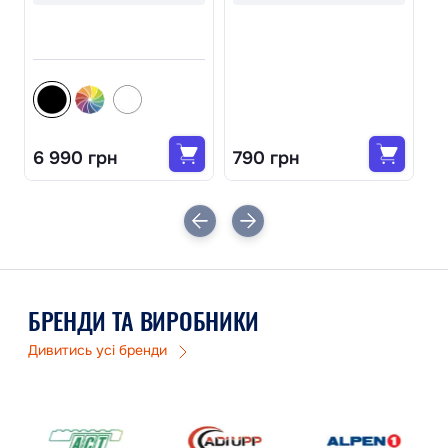
4
1 
6 990 грн
790 грн
1
БРЕНДИ ТА ВИРОБНИКИ
Дивитись усі бренди