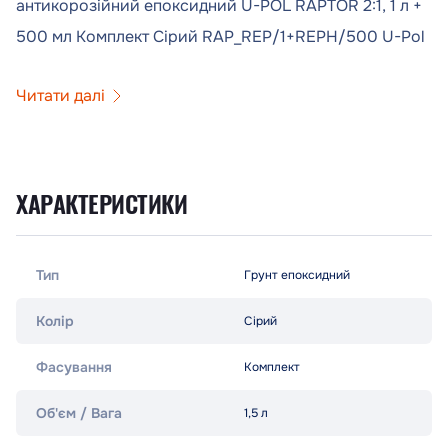
антикорозійний епоксидний U-POL RAPTOR 2:1, 1 л +
500 мл Комплект Сірий RAP_REP/1+REPH/500 U-Pol
Читати далі
ХАРАКТЕРИСТИКИ
Тип
Грунт епоксидний
Колір
Сірий
Фасування
Комплект
Об'єм / Вага
1,5 л