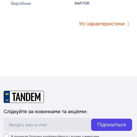
Виробник
RAPTOR
Усі характеристики
Слідкуйте за новинками та акціями:
Підпишіться
Я прочитав
Політика конфіденційності
і згоден з вимогами