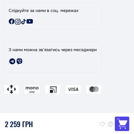
Слідкуйте за нами в соц. мережах
З нами можна зв’язатись через меседжери
2 259 ГРН
Магазин ТАНДЕМ: Ваш надійний партнер в фарбуванні авто!
© 2026