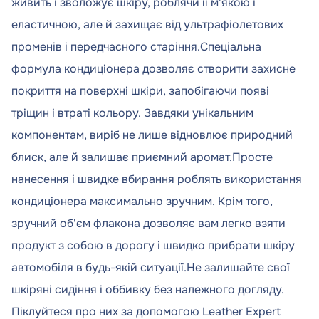
живить і зволожує шкіру, роблячи її м'якою і
еластичною, але й захищає від ультрафіолетових
променів і передчасного старіння.Спеціальна
формула кондиціонера дозволяє створити захисне
покриття на поверхні шкіри, запобігаючи появі
тріщин і втраті кольору. Завдяки унікальним
компонентам, виріб не лише відновлює природний
блиск, але й залишає приємний аромат.Просте
нанесення і швидке вбирання роблять використання
кондиціонера максимально зручним. Крім того,
зручний об'єм флакона дозволяє вам легко взяти
продукт з собою в дорогу і швидко прибрати шкіру
автомобіля в будь-якій ситуації.Не залишайте свої
шкіряні сидіння і оббивку без належного догляду.
Піклуйтеся про них за допомогою Leather Expert