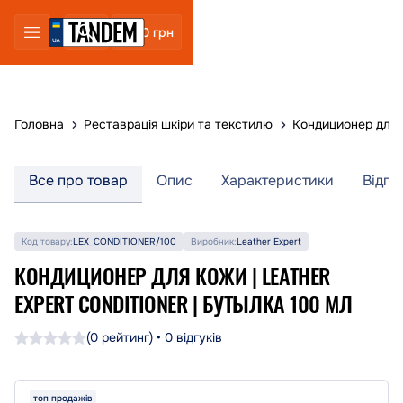
0 грн
Головна
Реставрація шкіри та текстилю
Кондиционер для к
Все про товар
Опис
Характеристики
Відгу
Код товару:
LEX_CONDITIONER/100
Виробник:
Leather Expert
КОНДИЦИОНЕР ДЛЯ КОЖИ | LEATHER
EXPERT CONDITIONER | БУТЫЛКА 100 МЛ
(0 рейтинг) • 0 відгуків
топ продажів