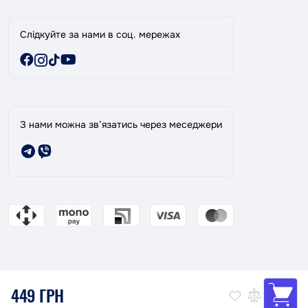
Слідкуйте за нами в соц. мережах
З нами можна зв’язатись через меседжери
449 ГРН
Магазин ТАНДЕМ: Ваш надійний партнер в фарбуванні авто!
© 2026