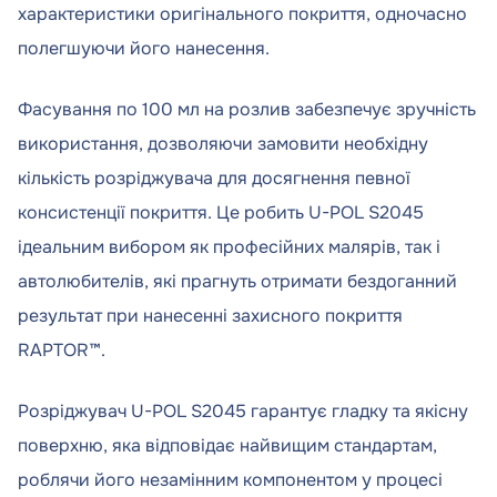
характеристики оригінального покриття, одночасно
полегшуючи його нанесення.
Фасування по 100 мл на розлив забезпечує зручність
використання, дозволяючи замовити необхідну
кількість розріджувача для досягнення певної
консистенції покриття. Це робить U-POL S2045
ідеальним вибором як професійних малярів, так і
автолюбителів, які прагнуть отримати бездоганний
результат при нанесенні захисного покриття
RAPTOR™.
Розріджувач U-POL S2045 гарантує гладку та якісну
поверхню, яка відповідає найвищим стандартам,
роблячи його незамінним компонентом у процесі