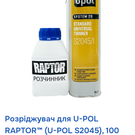
Розріджувач для U-POL
RAPTOR™ (U-POL S2045), 100