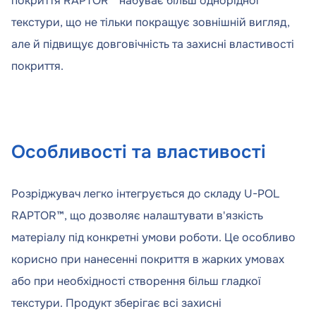
покриття RAPTOR™ набуває більш однорідної
текстури, що не тільки покращує зовнішній вигляд,
але й підвищує довговічність та захисні властивості
покриття.
Особливості та властивості
Розріджувач легко інтегрується до складу U-POL
RAPTOR™, що дозволяє налаштувати в'язкість
матеріалу під конкретні умови роботи. Це особливо
корисно при нанесенні покриття в жарких умовах
або при необхідності створення більш гладкої
текстури. Продукт зберігає всі захисні