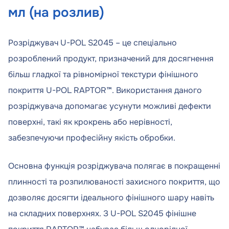
мл (на розлив)
Розріджувач U-POL S2045 – це спеціально
розроблений продукт, призначений для досягнення
більш гладкої та рівномірної текстури фінішного
покриття U-POL RAPTOR™. Використання даного
розріджувача допомагає усунути можливі дефекти
поверхні, такі як крокрень або нерівності,
забезпечуючи професійну якість обробки.
Основна функція розріджувача полягає в покращенні
плинності та розпилюваності захисного покриття, що
дозволяє досягти ідеального фінішного шару навіть
на складних поверхнях. З U-POL S2045 фінішне