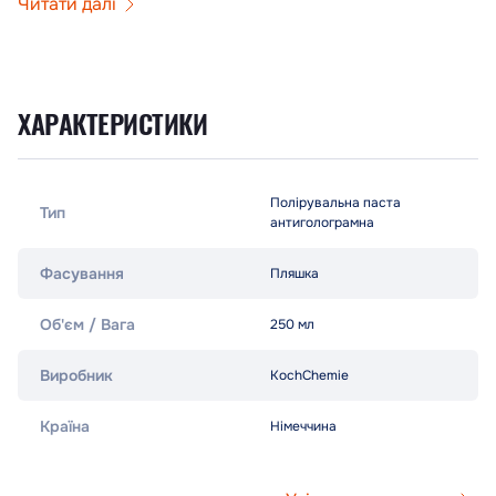
Читати далі
ХАРАКТЕРИСТИКИ
Полірувальна паста
Тип
антиголограмна
Фасування
Пляшка
Об'єм / Вага
250 мл
Виробник
KochChemie
Країна
Німеччина