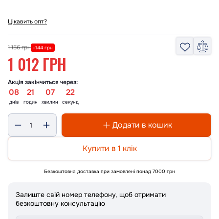
Цікавить опт?
1 156 грн
-144 грн
1 012 ГРН
Акція закінчиться через:
08
21
07
21
днів
годин
хвилин
секунд
Додати в кошик
Купити в 1 клік
Безкоштовна доставка при замовлені понад 7000 грн
Залиште свій номер телефону, щоб отримати
безкоштовну консультацію