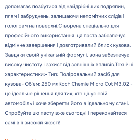
допомагає позбутися від найдрібніших подряпин,
плям і забруднень, залишаючи непомітних слідів і
голограм на поверхні.Створена спеціально для
професійного використання, ця паста забезпечує
відмінне завершення і довготривалий блиск кузова.
Завдяки своїй унікальній формулі, вона забезпечує
високу чистоту і захист від зовнішніх впливів.Технічні
характеристики:- Тип: Поліровальний засіб для
кузова- Об'єм: 250 млKoch Chemie Micro Cut M3.02 -
це ідеальне рішення для тих, хто цінує свій
автомобіль і хоче зберегти його в ідеальному стані.
Спробуйте цю пасту вже сьогодні і переконайтеся
самі в її високій якості!