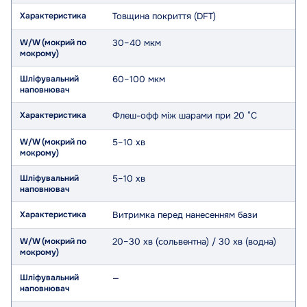
Товщина покриття (DFT)
30–40 мкм
60–100 мкм
Флеш-офф між шарами при 20 °C
5–10 хв
5–10 хв
Витримка перед нанесенням бази
20–30 хв (сольвентна) / 30 хв (водна)
—