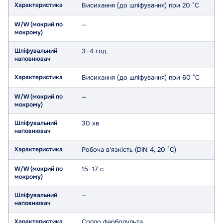
Висихання (до шліфування) при 20 °C
—
3–4 год
Висихання (до шліфування) при 60 °C
—
30 хв
Робоча в'язкість (DIN 4, 20 °C)
15–17 с
—
Сопло фарбопульта