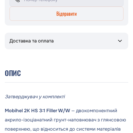
Відправити
Доставка та оплата
ОПИС
Затверджувач у комплекті
Mobihel 2K HS 3:1 Filler W/W
— двокомпонентний
акрило-ізоціанатний грунт-наповнювач з глянсовою
поверхнею, що відноситься до системи матеріалів