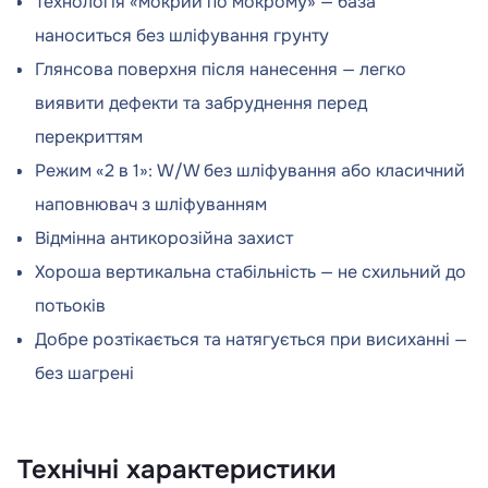
Технологія «мокрий по мокрому» — база
наноситься без шліфування грунту
Глянсова поверхня після нанесення — легко
виявити дефекти та забруднення перед
перекриттям
Режим «2 в 1»: W/W без шліфування або класичний
наповнювач з шліфуванням
Відмінна антикорозійна захист
Хороша вертикальна стабільність — не схильний до
потьоків
Добре розтікається та натягується при висиханні —
без шагрені
Технічні характеристики