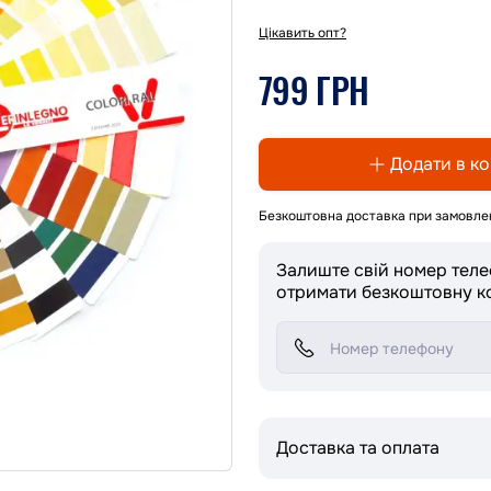
Цікавить опт?
799 ГРН
Додати в к
Безкоштовна доставка при замовлен
Залиште свій номер тел
отримати безкоштовну к
Доставка та оплата