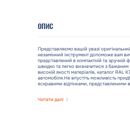
ОПИС
Представляємо вашій увазі оригінальний к
незамінний інструмент допоможе вам виб
представлений в компактній та зручній 
швидко та легко визначитися з бажаним 
високій якості матеріалів, каталог RAL 
автомобіля.Не впустіть можливість при
яскравими відтінками, представленими в
Читати далі