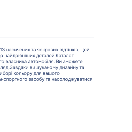
13 насичених та яскравих відтінків. Цей
до найдрібніших деталей.Каталог
го власника автомобіля. Ви зможете
игляд.Завдяки вишуканому дизайну та
 виборі кольору для вашого
ранспортного засобу та насолоджуватися