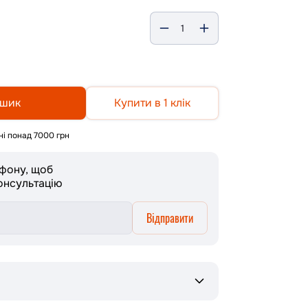
ошик
Купити в 1 клік
і понад 7000 грн
ефону, щоб
онсультацію
Відправити