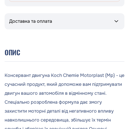
Доставка та оплата
ОПИС
Консервант двигуна Koch Chemie Motorplast (Mp) - це
сучасний продукт, який допоможе вам підтримувати
двигун вашого автомобіля в відмінному стані.
Спеціально розроблена формула дає змогу
захистити моторні деталі від негативного впливу
навколишнього середовища, збільшує їх термін
служби і зберігає їх зовнішній вигляд.Основні