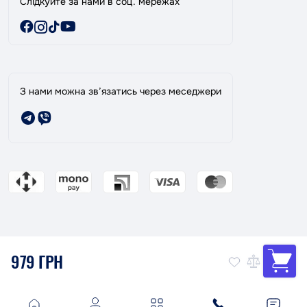
Слідкуйте за нами в соц. мережах
З нами можна зв’язатись через меседжери
979 ГРН
Магазин ТАНДЕМ: Ваш надійний партнер в фарбуванні авто!
© 2026
Політика конфіденційності