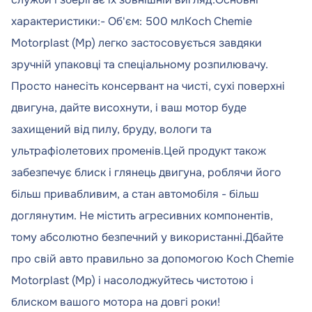
характеристики:- Об'єм: 500 млKoch Chemie
Motorplast (Mp) легко застосовується завдяки
зручній упаковці та спеціальному розпилювачу.
Просто нанесіть консервант на чисті, сухі поверхні
двигуна, дайте висохнути, і ваш мотор буде
захищений від пилу, бруду, вологи та
ультрафіолетових променів.Цей продукт також
забезпечує блиск і глянець двигуна, роблячи його
більш привабливим, а стан автомобіля - більш
доглянутим. Не містить агресивних компонентів,
тому абсолютно безпечний у використанні.Дбайте
про свій авто правильно за допомогою Koch Chemie
Motorplast (Mp) і насолоджуйтесь чистотою і
блиском вашого мотора на довгі роки!