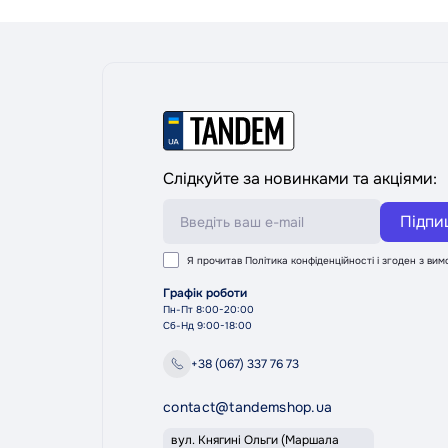
Слідкуйте за новинками та акціями:
Підпи
Я прочитав
Політика конфіденційності
і згоден з ви
Графік роботи
Пн-Пт 8:00-20:00
Сб-Нд 9:00-18:00
+38 (067) 337 76 73
contact@tandemshop.ua
вул. Княгині Ольги (Маршала