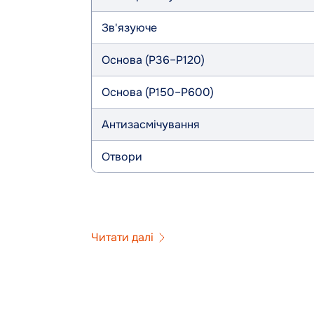
Зв'язуюче
Основа (P36–P120)
Основа (P150–P600)
Антизасмічування
Отвори
Читати далі