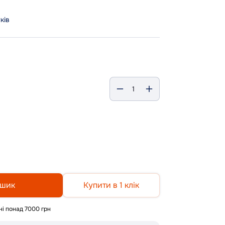
уків
ошик
Купити в 1 клік
і понад 7000 грн