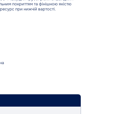
льним покриттям та фінішною якістю
ресурс при нижчій вартості.
на