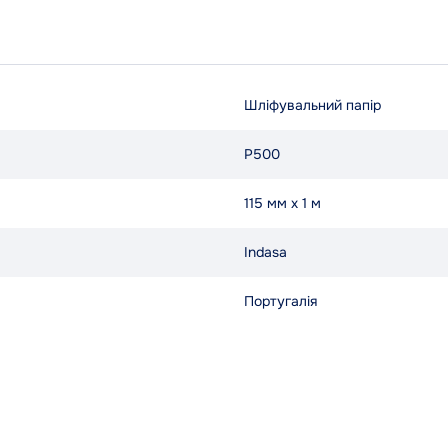
Шліфувальний папір
P500
115 мм x 1 м
Indasa
Португалія