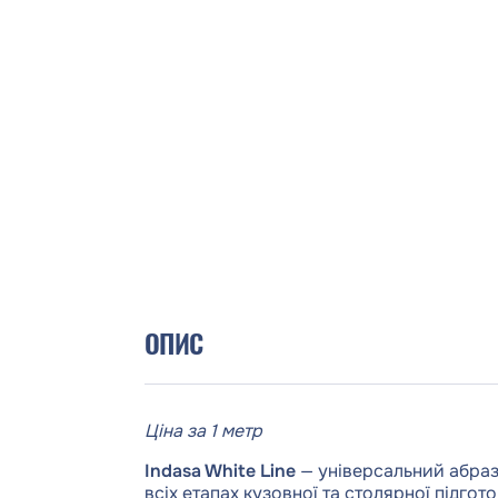
ОПИС
Ціна за 1 метр
Indasa White Line
— універсальний абраз
всіх етапах кузовної та столярної підгото