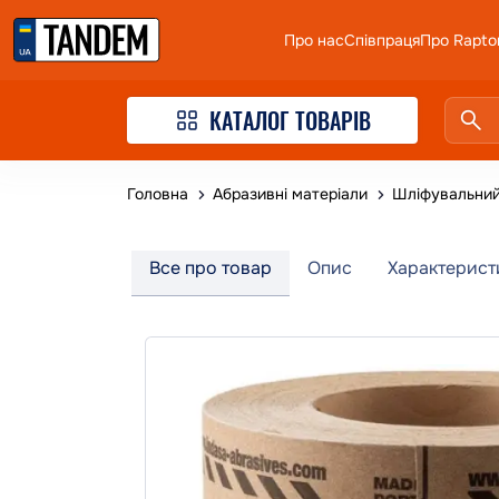
Про нас
Співпраця
Про Rapto
КАТАЛОГ ТОВАРІВ
Головна
Абразивні матеріали
Шліфувальний
Все про товар
Опис
Характерист