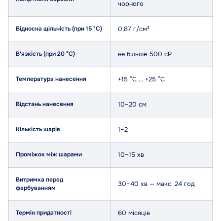
чорного
Відносна щільність (при 15 °C)
0,87 г/см³
В'язкість (при 20 °C)
не більше 500 сР
Температура нанесення
+15 °C … +25 °C
Відстань нанесення
10–20 см
Кількість шарів
1–2
Проміжок між шарами
10–15 хв
Витримка перед
30–40 хв — макс. 24 год
фарбуванням
Термін придатності
60 місяців