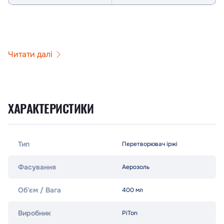
Читати далі
ХАРАКТЕРИСТИКИ
Тип
Перетворювач іржі
Фасування
Аерозоль
Об'єм / Вага
400 мл
Виробник
PiTon