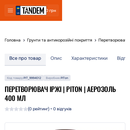
0 грн
Головна
Грунти та антикорозійні покриття
Перетворювачі 
Все про товар
Опис
Характеристики
Відгу
Код товару:
PIT_9994012
Виробник:
PiTon
ПЕРЕТВОРЮВАЧ ІРЖІ | PITON | АЕРОЗОЛЬ
400 МЛ
(0 рейтинг) • 0 відгуків