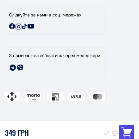
Слідкуйте за нами в соц. мережах
З нами можна зв’язатись через меседжери
349 ГРН
Магазин ТАНДЕМ: Ваш надійний партнер в фарбуванні авто!
© 2026