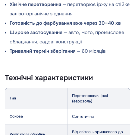
Хімічне перетворення
— перетворює іржу на стійке
залізо-органічне з'єднання
Готовність до фарбування вже через 30–40 хв
Широке застосування
— авто, мото, промислове
обладнання, садові конструкції
Тривалий термін зберігання
— 60 місяців
Технічні характеристики
Параметр
Значення
Перетворювач іржі
Тип
(аерозоль)
Основа
Синтетична
Від світло-коричневого до
Колір після обробки