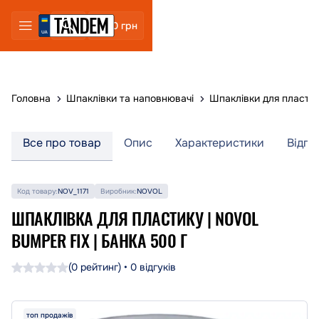
0 грн
Головна
Шпаклівки та наповнювачі
Шпаклівки для пласти
Все про товар
Опис
Характеристики
Відгу
Код товару:
NOV_1171
Виробник:
NOVOL
ШПАКЛІВКА ДЛЯ ПЛАСТИКУ | NOVOL
BUMPER FIX | БАНКА 500 Г
(0 рейтинг) • 0 відгуків
топ продажів