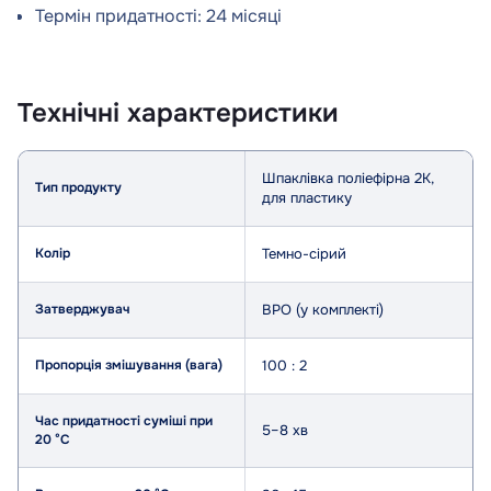
Термін придатності: 24 місяці
Технічні характеристики
Параметр
Значення
Шпаклівка поліефірна 2К,
Тип продукту
для пластику
Колір
Темно-сірий
Затверджувач
BPO (у комплекті)
Пропорція змішування (вага)
100 : 2
Час придатності суміші при
5–8 хв
20 °C