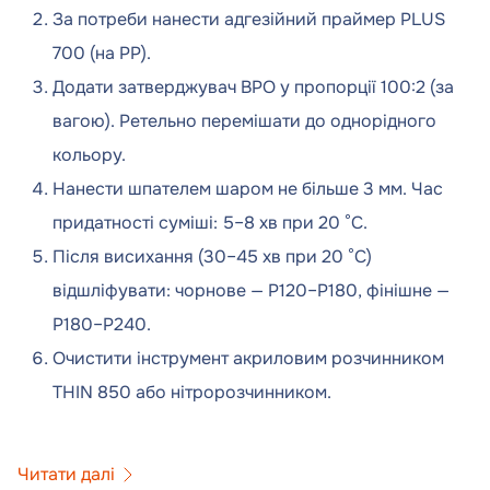
За потреби нанести адгезійний праймер PLUS
700 (на PP).
Додати затверджувач BPO у пропорції 100:2 (за
вагою). Ретельно перемішати до однорідного
кольору.
Нанести шпателем шаром не більше 3 мм. Час
придатності суміші: 5–8 хв при 20 °C.
Після висихання (30–45 хв при 20 °C)
відшліфувати: чорнове — P120–P180, фінішне —
P180–P240.
Очистити інструмент акриловим розчинником
THIN 850 або нітророзчинником.
Читати далі