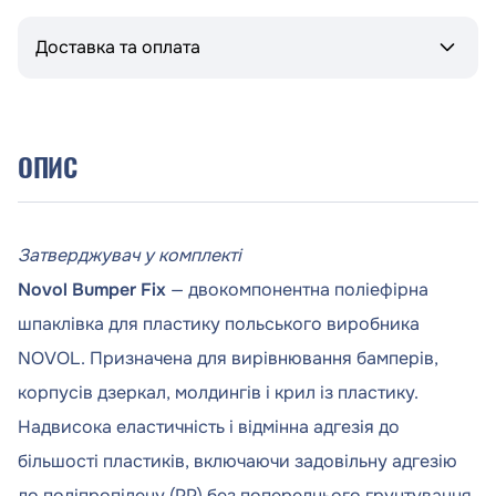
Доставка та оплата
ОПИС
Затверджувач у комплекті
Novol Bumper Fix
— двокомпонентна поліефірна
шпаклівка для пластику польського виробника
NOVOL. Призначена для вирівнювання бамперів,
корпусів дзеркал, молдингів і крил із пластику.
Надвисока еластичність і відмінна адгезія до
більшості пластиків, включаючи задовільну адгезію
до поліпропілену (PP) без попереднього грунтування.