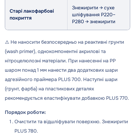
Знежирити → сухе
Старі лакофарбові
шліфування P220–
покриття
P280 → знежирити
⚠️ Не наносити безпосередньо на реактивні грунти
(wash primer), однокомпонентні акрилові та
нітроцелюлозні матеріали. При нанесенні на PP
шаром понад 1 мм нанести два додаткових шари
адгезійного праймера PLUS 700. Наступні шари
(грунт, фарба) на пластикових деталях
рекомендується еластифікувати добавкою PLUS 770.
Порядок роботи:
Очистити та відшліфувати поверхню. Знежирити
PLUS 780.