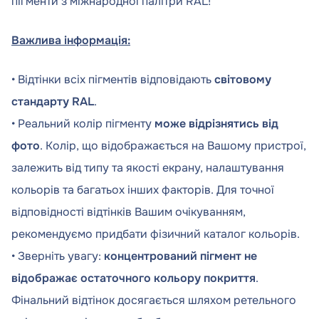
пігменти з міжнародної палітри RAL!
Важлива інформація:
• Відтінки всіх пігментів відповідають
світовому
стандарту RAL
.
• Реальний колір пігменту
може відрізнятись від
фото
. Колір, що відображається на Вашому пристрої,
залежить від типу та якості екрану, налаштування
кольорів та багатьох інших факторів. Для точної
відповідності відтінків Вашим очікуванням,
рекомендуємо придбати фізичний каталог кольорів.
• Зверніть увагу:
концентрований пігмент не
відображає остаточного кольору покриття
.
Фінальний відтінок досягається шляхом ретельного