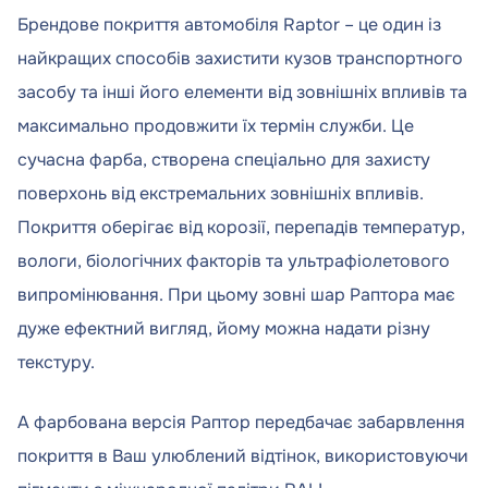
Брендове покриття автомобіля Raptor – це один із
найкращих способів захистити кузов транспортного
засобу та інші його елементи від зовнішніх впливів та
максимально продовжити їх термін служби. Це
сучасна фарба, створена спеціально для захисту
поверхонь від екстремальних зовнішніх впливів.
Покриття оберігає від корозії, перепадів температур,
вологи, біологічних факторів та ультрафіолетового
випромінювання. При цьому зовні шар Раптора має
дуже ефектний вигляд, йому можна надати різну
текстуру.
А фарбована версія Раптор передбачає забарвлення
покриття в Ваш улюблений відтінок, використовуючи