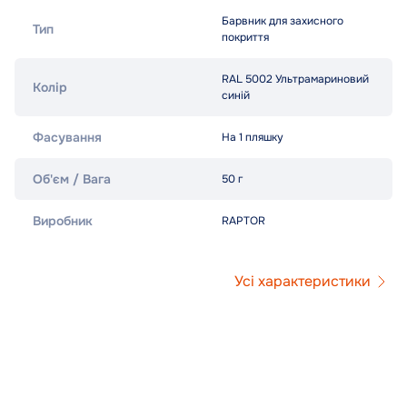
Барвник для захисного
Тип
покриття
RAL 5002 Ультрамариновий
Колір
синій
Фасування
На 1 пляшку
Об'єм / Вага
50 г
Виробник
RAPTOR
Усі характеристики