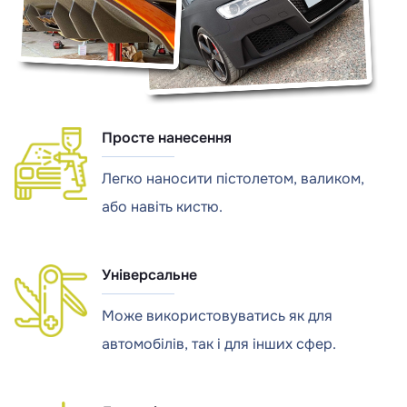
Просте нанесення
Легко наносити пістолетом, валиком,
або навіть кистю.
Універсальне
Може використовуватись як для
автомобілів, так і для інших сфер.