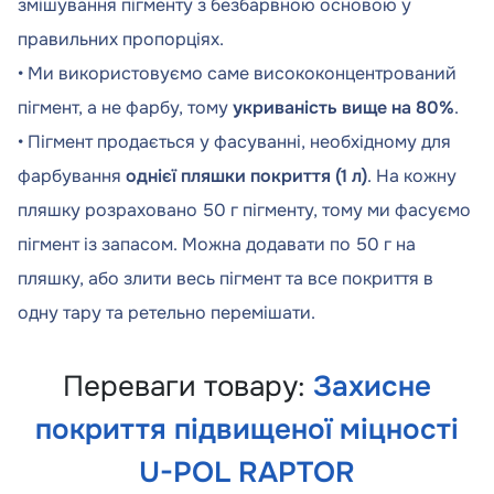
змішування пігменту з безбарвною основою у
правильних пропорціях.
• Ми використовуємо саме висококонцентрований
пігмент, а не фарбу, тому
укриваність вище на 80%
.
• Пігмент продається у фасуванні, необхідному для
фарбування
однієї пляшки покриття (1 л)
. На кожну
пляшку розраховано 50 г пігменту, тому ми фасуємо
пігмент із запасом. Можна додавати по 50 г на
пляшку, або злити весь пігмент та все покриття в
одну тару та ретельно перемішати.
Переваги товару:
Захисне
покриття підвищеної міцності
U-POL RAPTOR