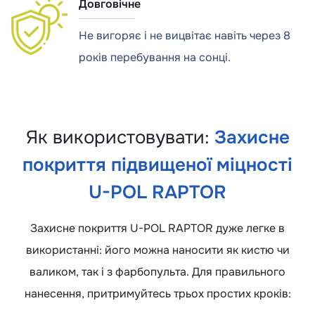
Довговічне
Не вигоряє і не вицвітає навіть через 8
років перебування на сонці.
Як використовувати:
Захисне
покриття підвищеної міцності
U-POL RAPTOR
Захисне покриття U-POL RAPTOR дуже легке в
використанні: його можна наносити як кистю чи
валиком, так і з фарбопульта. Для правильного
нанесення, притримуйтесь трьох простих кроків: