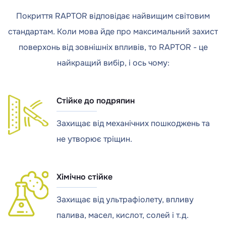
Покриття RAPTOR відповідає найвищим світовим
стандартам. Коли мова йде про максимальний захист
поверхонь від зовнішніх впливів, то RAPTOR - це
найкращий вибір, і ось чому:
Стійке до подряпин
Захищає від механічних пошкоджень та
не утворює тріщин.
Хімічно стійке
Захищає від ультрафіолету, впливу
палива, масел, кислот, солей і т.д.