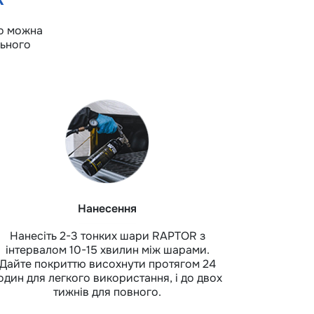
го можна
льного
Нанесення
Нанесіть 2-3 тонких шари RAPTOR з
інтервалом 10-15 хвилин між шарами.
Дайте покриттю висохнути протягом 24
один для легкого використання, і до двох
тижнів для повного.