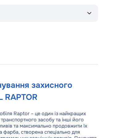
нування захисного
L RAPTOR
біля Raptor – це один із найкращих
 транспортного засобу та інші його
пливів та максимально продовжити їх
а фарба, створена спеціально для