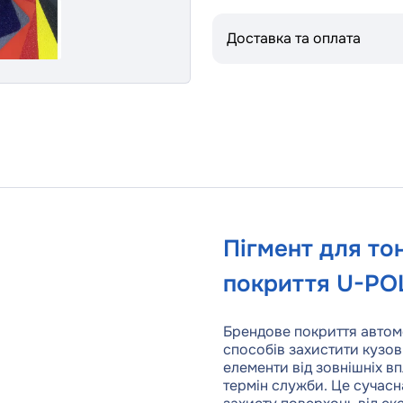
Доставка та оплата
Пігмент для то
покриття U-PO
Брендове покриття автомо
способів захистити кузов
елементи від зовнішніх в
термін служби. Це сучасн