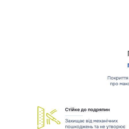
Покриття
про макс
Стійке до подряпин
Захищає від механічних
пошкоджень та не утворює