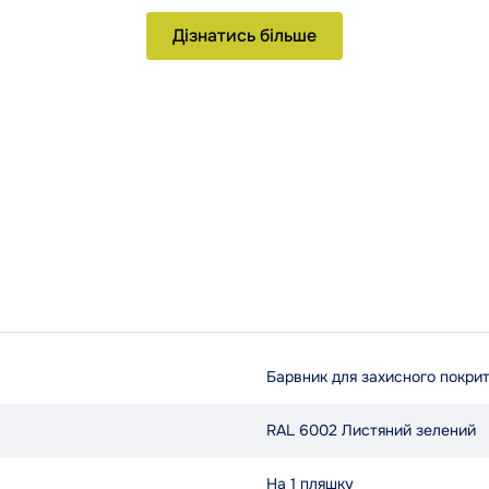
Дізнатись більше
Барвник для захисного покри
RAL 6002 Листяний зелений
На 1 пляшку