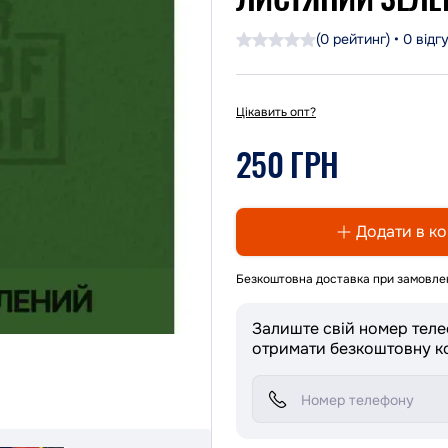
(0 рейтинг) • 0 відг
Цікавить опт?
250 ГРН
Додати в к
Безкоштовна доставка при замовлен
Залиште свій номер тел
отримати безкоштовну к