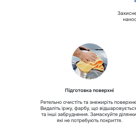
Захисне
нанос
Підготовка поверхні
Ретельно очистіть та знежиріть поверхн
Видаліть іржу, фарбу, що відшаровуєтьс
та інші забруднення. Замаскуйте ділянки
які не потребують покриття.