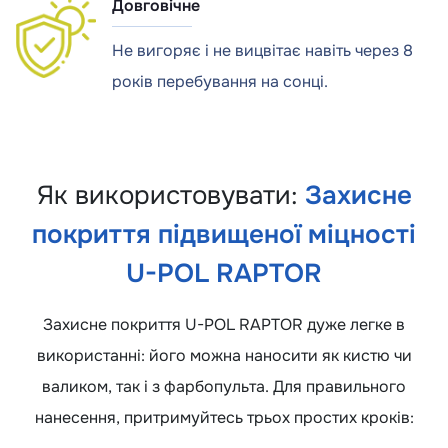
Довговічне
Не вигоряє і не вицвітає навіть через 8
років перебування на сонці.
Як використовувати:
Захисне
покриття підвищеної міцності
U-POL RAPTOR
Захисне покриття U-POL RAPTOR дуже легке в
використанні: його можна наносити як кистю чи
валиком, так і з фарбопульта. Для правильного
нанесення, притримуйтесь трьох простих кроків: