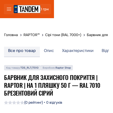
0 грн
Головна
RAPTOR™
Сірі тони (RAL 7000+)
Барвник для за
Все про товар
Опис
Характеристики
Відгу
Код товару:
TDS_RLT/7010
Виробник:
Raptor Shop
БАРВНИК ДЛЯ ЗАХИСНОГО ПОКРИТТЯ |
RAPTOR | НА 1 ПЛЯШКУ 50 Г — RAL 7010
БРЕЗЕНТОВИЙ СІРИЙ
(0 рейтинг) • 0 відгуків