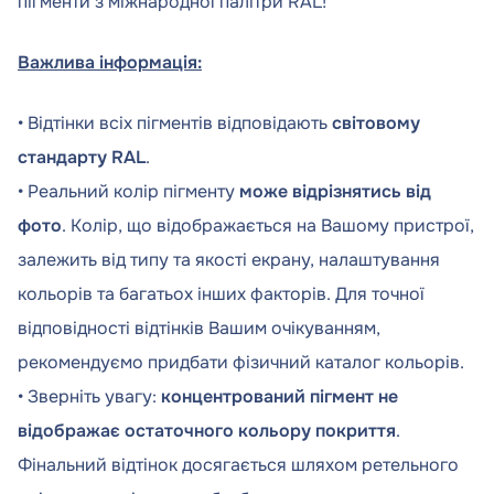
пігменти з міжнародної палітри RAL!
Важлива інформація:
• Відтінки всіх пігментів відповідають
світовому
стандарту RAL
.
• Реальний колір пігменту
може відрізнятись від
фото
. Колір, що відображається на Вашому пристрої,
залежить від типу та якості екрану, налаштування
кольорів та багатьох інших факторів. Для точної
відповідності відтінків Вашим очікуванням,
рекомендуємо придбати фізичний каталог кольорів.
• Зверніть увагу:
концентрований пігмент не
відображає остаточного кольору покриття
.
Фінальний відтінок досягається шляхом ретельного