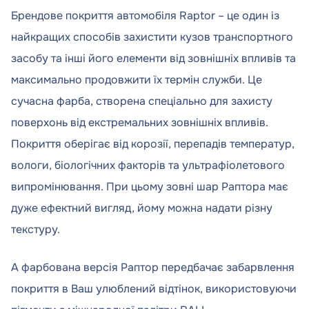
Брендове покриття автомобіля Raptor – це один із
найкращих способів захистити кузов транспортного
засобу та інші його елементи від зовнішніх впливів та
максимально продовжити їх термін служби. Це
сучасна фарба, створена спеціально для захисту
поверхонь від екстремальних зовнішніх впливів.
Покриття оберігає від корозії, перепадів температур,
вологи, біологічних факторів та ультрафіолетового
випромінювання. При цьому зовні шар Раптора має
дуже ефектний вигляд, йому можна надати різну
текстуру.
А фарбована версія Раптор передбачає забарвлення
покриття в Ваш улюблений відтінок, використовуючи