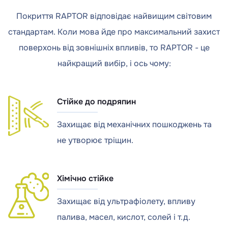
Покриття RAPTOR відповідає найвищим світовим
стандартам. Коли мова йде про максимальний захист
поверхонь від зовнішніх впливів, то RAPTOR - це
найкращий вибір, і ось чому:
Стійке до подряпин
Захищає від механічних пошкоджень та
не утворює тріщин.
Хімічно стійке
Захищає від ультрафіолету, впливу
палива, масел, кислот, солей і т.д.