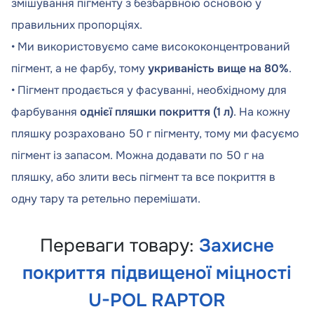
змішування пігменту з безбарвною основою у
правильних пропорціях.
• Ми використовуємо саме висококонцентрований
пігмент, а не фарбу, тому
укриваність вище на 80%
.
• Пігмент продається у фасуванні, необхідному для
фарбування
однієї пляшки покриття (1 л)
. На кожну
пляшку розраховано 50 г пігменту, тому ми фасуємо
пігмент із запасом. Можна додавати по 50 г на
пляшку, або злити весь пігмент та все покриття в
одну тару та ретельно перемішати.
Переваги товару:
Захисне
покриття підвищеної міцності
U-POL RAPTOR