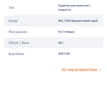
Барвник для захисного
Тип
покриття
Колір
RAL 7010 Брезентовий сірий
Фасування
На 1 пляшку
Об'єм / Вага
50 г
Виробник
RAPTOR
Усі характеристики