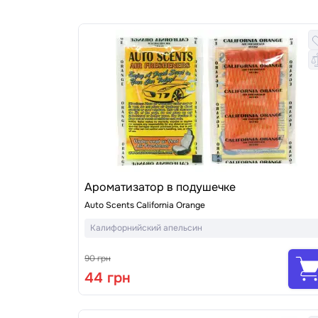
Ароматизатор в подушечке
Auto Scents California Orange
Калифорнийский апельсин
90 грн
44 грн