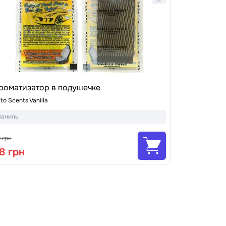
роматизатор в подушечке
to Scents Vanilla
Ваниль
9 грн
8 грн