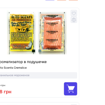
роматизатор в подушечке
to Scents Cremslice
Ванильное мороженое
9 грн
8 грн