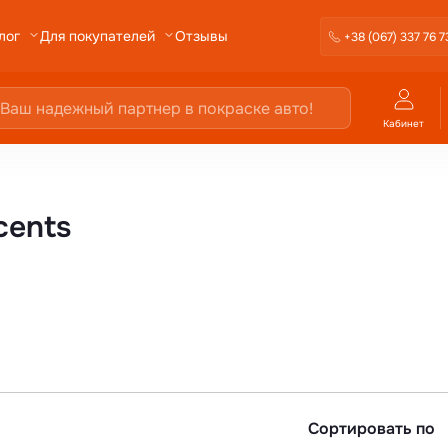
Отзывы
лог
Для покупателей
+38 (067) 337 76 7
Кабинет
cents
Сортировать по