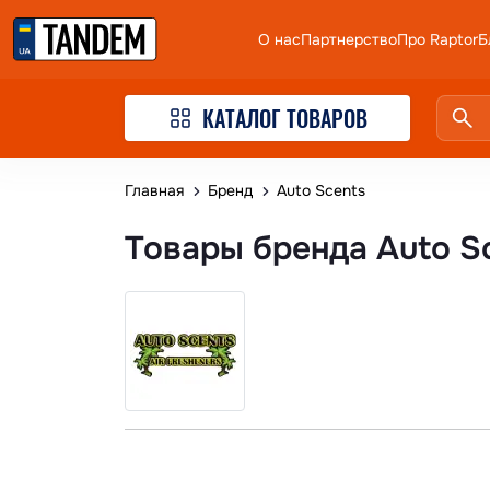
О нас
Партнерство
Про Raptor
Б
КАТАЛОГ ТОВАРОВ
Главная
Бренд
Auto Scents
Товары бренда Auto S