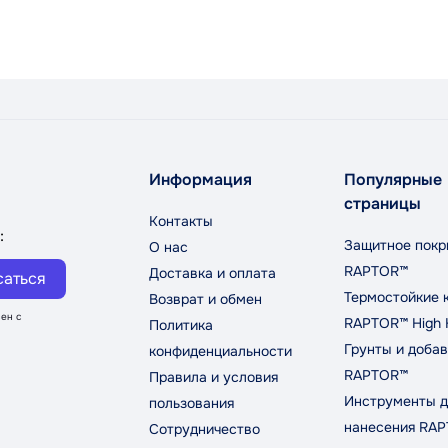
Информация
Популярные
страницы
Контакты
:
Защитное покр
О нас
RAPTOR™
Доставка и оплата
саться
Термостойкие 
Возврат и обмен
ен с
RAPTOR™ High 
Политика
Грунты и добав
конфиденциальности
RAPTOR™
Правила и условия
Инструменты д
пользования
нанесения RA
Сотрудничество