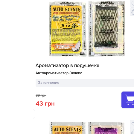
Ароматизатор в подушечке
Автоароматизатор Эклипс
Затемнение
89 грн
43 грн