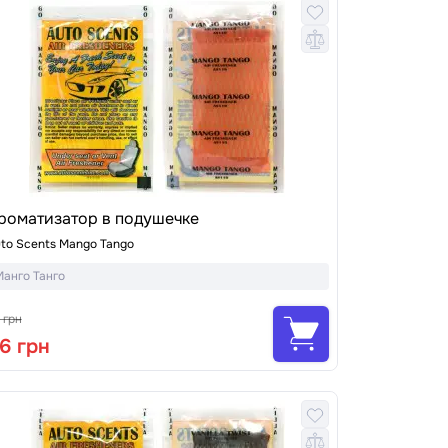
роматизатор в подушечке
to Scents Mango Tango
Манго Танго
 грн
6 грн