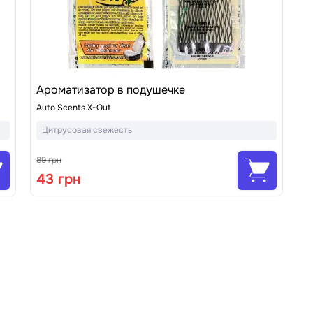
Ароматизатор в подушечке
Auto Scents X-Out
Цитрусовая свежесть
89 грн
43 грн