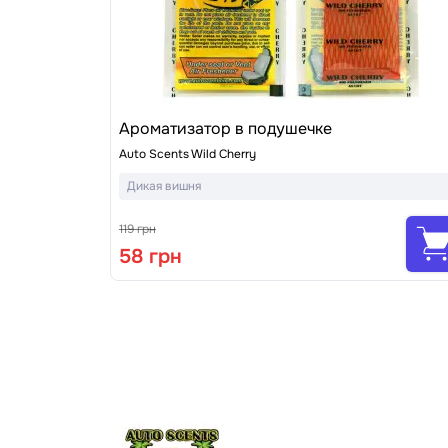
Ароматизатор в подушечке
Auto Scents Wild Cherry
Дикая вишня
119 грн
58 грн