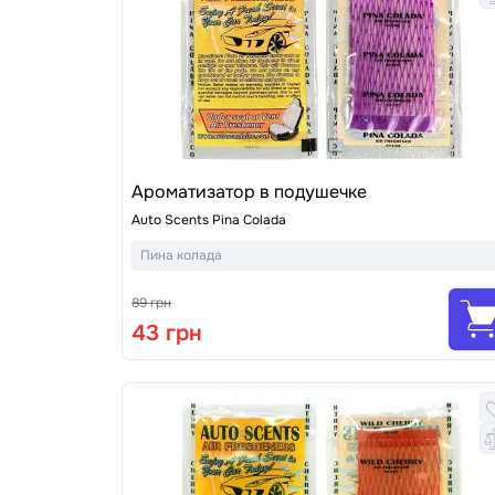
Ароматизатор в подушечке
Auto Scents Pina Colada
Пина колада
89 грн
43 грн