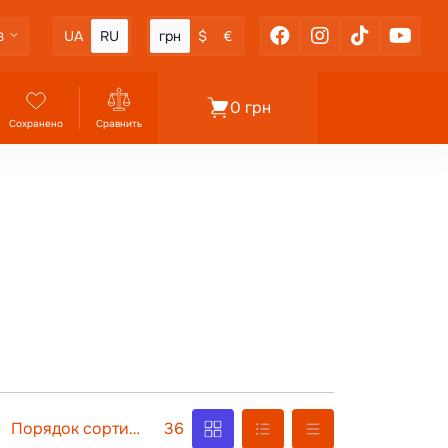
UA
RU
грн
$
€
3
0 грн
Сохранено
Сравнить