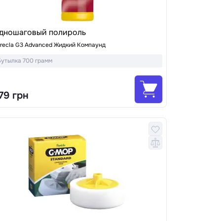
дношаговый полироль
recla G3 Advanced Жидкий Компаунд
Бутылка 700 грамм
79 грн