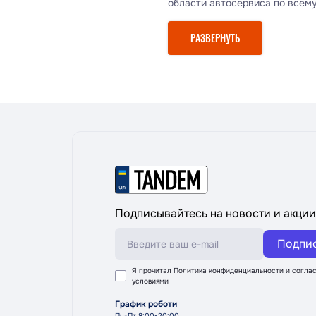
области автосервиса по всему
качество обработки и внешни
автомобилестроения.
РАЗВЕРНУТЬ
Подписывайтесь на новости и акции
Подпи
Я прочитал
Политика конфиденциальности
и соглас
условиями
График роботи
Пн-Пт 8:00-20:00