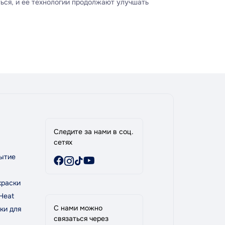
ться, и ее технологии продолжают улучшать
новационного партнера для индустрии
Следите за нами в соц.
сетях
ытие
краски
Heat
С нами можно
ки для
связаться через