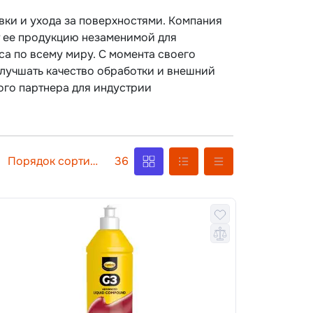
вки и ухода за поверхностями. Компания
т ее продукцию незаменимой для
са по всему миру. С момента своего
улучшать качество обработки и внешний
го партнера для индустрии