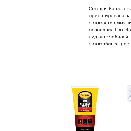
Сегодня Farecla 
ориентирована на
автомастерских, к
основания Farecl
вид автомобилей,
автомобилестроен