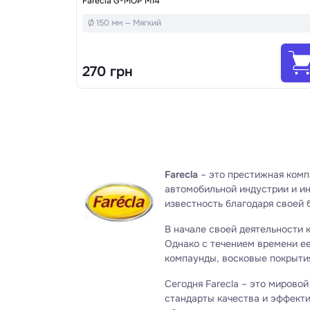
Farecla G-MOP M14
Ø 150 мм — Мягкий
270 грн
Farecla
– это престижная комп
автомобильной индустрии и ин
известность благодаря своей 
В начале своей деятельности 
Однако с течением времени ее
компаунды, восковые покрыти
Сегодня Farecla – это мирово
стандарты качества и эффекти