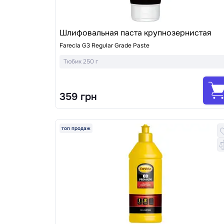
Шлифовальная паста крупнозернистая
Farecla G3 Regular Grade Paste
Тюбик 250 г
359 грн
топ продаж