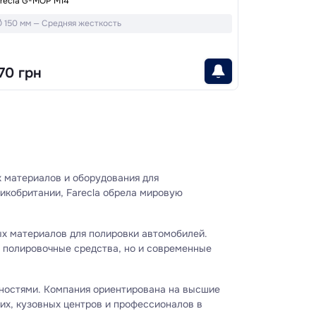
recla G-MOP M14
Ø 150 мм — Средняя жесткость
70 грн
 материалов и оборудования для
ликобритании, Farecla обрела мировую
ых материалов для полировки автомобилей.
о полировочные средства, но и современные
рхностями. Компания ориентирована на высшие
их, кузовных центров и профессионалов в