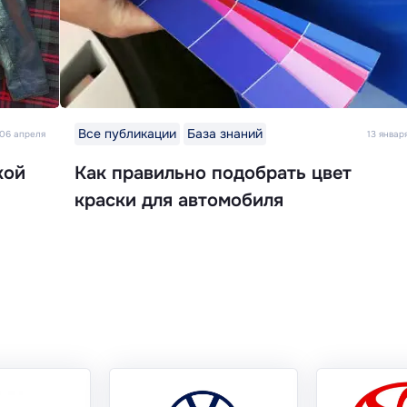
Все публикации
База знаний
06 апреля
13 январ
кой
Как правильно подобрать цвет
краски для автомобиля