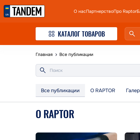
О нас
Партнерство
Про Raptor
Б
КАТАЛОГ ТОВАРОВ
Главная
Все публикации
Все публикации
О RAPTOR
Галер
О RAPTOR