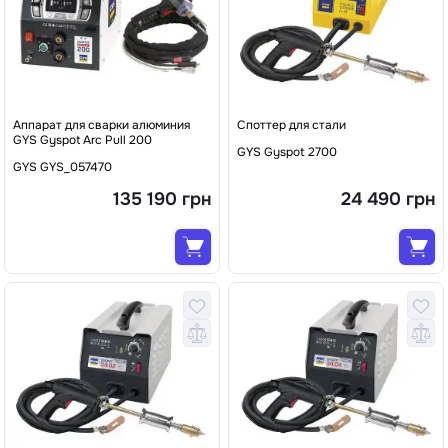
Аппарат для сварки алюминия
Споттер для стали
GYS Gyspot Arc Pull 200
GYS Gyspot 2700
GYS GYS_057470
135 190 грн
24 490 грн