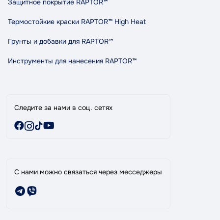
Защитное покрытие RAPTOR™
Политика конфиденциальности
Правила и условия пользования
Термостойкие краски RAPTOR™ High Heat
Сотрудничество
Грунты и добавки для RAPTOR™
Индикативный расход RAPTOR
Карта сайта
Инструменты для нанесения RAPTOR™
Бренды
Специальные предложения
Следите за нами в соц. сетях
С нами можно связаться через месседжеры