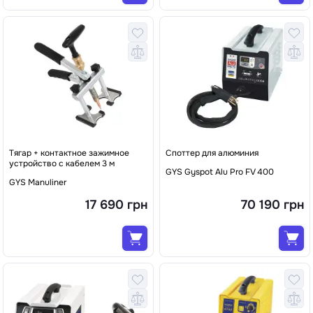
Тягар + контактное зажимное
Споттер для алюминия
устройство с кабелем 3 м
GYS Gyspot Alu Pro FV 400
GYS Manuliner
17 690 грн
70 190 грн