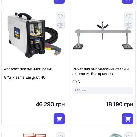
Аппарат плазменной резки
Рычаг для выпрямления стали и
алюминия без крючков
GYS Plasma Easycut 40
GYS
850 мм
46 290 грн
18 190 грн