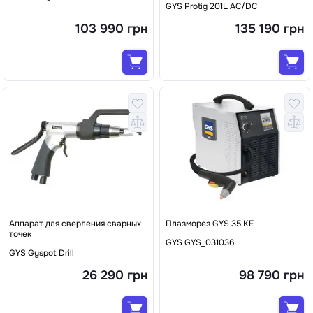
GYS Protig 201L AC/DC
103 990 грн
135 190 грн
Аппарат для сверления сварных
Плазморез GYS 35 KF
точек
GYS GYS_031036
GYS Gyspot Drill
26 290 грн
98 790 грн