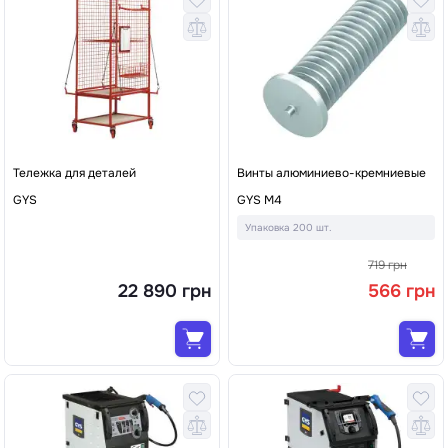
Тележка для деталей
Винты алюминиево-кремниевые
GYS
GYS M4
Упаковка 200 шт.
719 грн
22 890 грн
566 грн