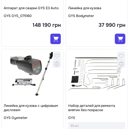
Аппарат для сварки GYS E3 Auto.
Линейка для кузова
GYS GYS_075160
GYS Bodymeter
148 190 грн
37 990 грн
Линейка для кузова с цифровым
Набор деталей для ремонта
дисплеем
вмятин без покраски
GYS Gysmeter
GYS
33 шт.