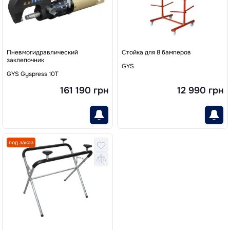
Пневмогидравлический
Стойка для 8 бамперов
заклепочник
GYS
GYS Gyspress 10T
161 190 грн
12 990 грн
под заказ