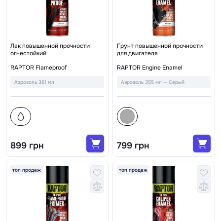
Лак повышенной прочности
Грунт повышенной прочности
огнестойкий
для двигателя
RAPTOR Flameproof
RAPTOR Engine Enamel
Аэрозоль 361 мл
Аэрозоль 355 мл — Серый
899 грн
799 грн
топ продаж
топ продаж