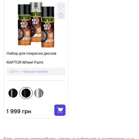
Набор для покраски дисков
RAPTOR Wheel Paint
1,121 л — Черный полумат
1 999 грн
Есть детали автомобиля, которые работают в экстремальных