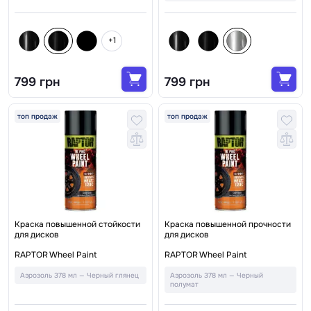
+1
799 грн
799 грн
топ продаж
топ продаж
Краска повышенной стойкости
Краска повышенной прочности
для дисков
для дисков
RAPTOR Wheel Paint
RAPTOR Wheel Paint
Аэрозоль 378 мл — Черный глянец
Аэрозоль 378 мл — Черный
полумат