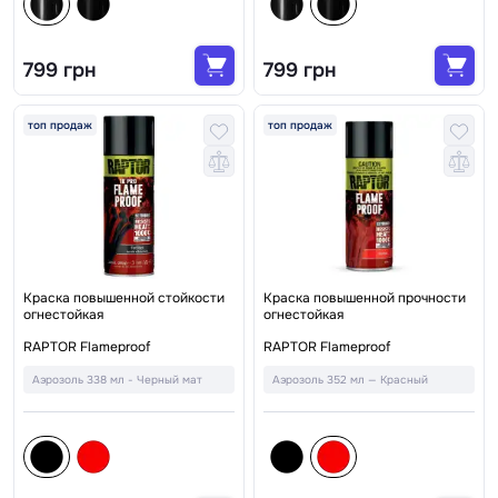
799 грн
799 грн
топ продаж
топ продаж
Краска повышенной стойкости
Краска повышенной прочности
огнестойкая
огнестойкая
RAPTOR Flameproof
RAPTOR Flameproof
Аэрозоль 338 мл - Черный мат
Аэрозоль 352 мл — Красный