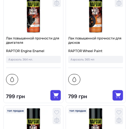
Лак повышенной прочности для
Лак повышенной прочности для
двигателя
дисков
RAPTOR Engine Enamel
RAPTOR Wheel Paint
Аэрозоль 364 мл.
Аэрозоль 365 мл
799 грн
799 грн
топ продаж
топ продаж