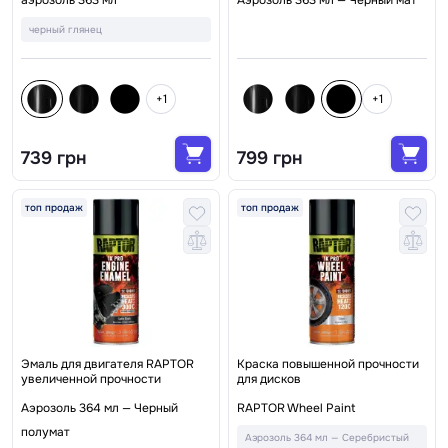
аэрозоль 363 мл
Аэрозоль 363 мл — Черный мат
черный глянец
+1
+1
739 грн
799 грн
топ продаж
топ продаж
Эмаль для двигателя RAPTOR
Краска повышенной прочности
увеличенной прочности
для дисков
Аэрозоль 364 мл — Черный
RAPTOR Wheel Paint
полумат
Аэрозоль 364 мл — Серебристый