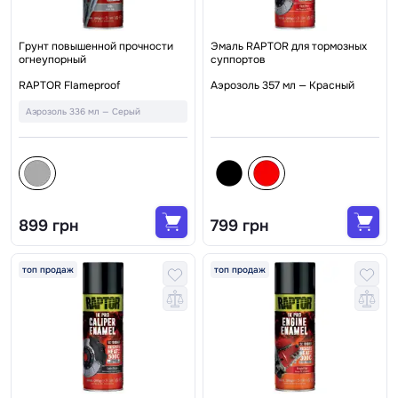
Грунт повышенной прочности
Эмаль RAPTOR для тормозных
огнеупорный
суппортов
RAPTOR Flameproof
Аэрозоль 357 мл — Красный
Аэрозоль 336 мл — Серый
899 грн
799 грн
топ продаж
топ продаж