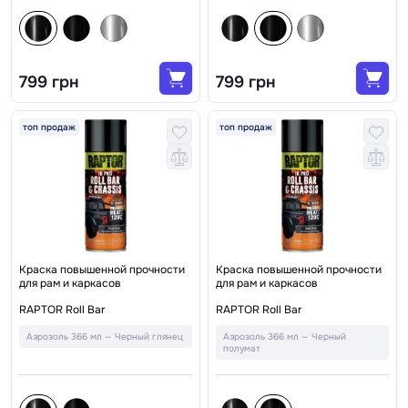
799 грн
799 грн
топ продаж
топ продаж
Краска повышенной прочности
Краска повышенной прочности
для рам и каркасов
для рам и каркасов
RAPTOR Roll Bar
RAPTOR Roll Bar
Аэрозоль 366 мл — Черный глянец
Аэрозоль 366 мл — Черный
полумат