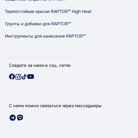
Политика конфиденциальности
Правила и условия пользования
Термостойкие краски RAPTOR™ High Heat
Сотрудничество
Грунты и добавки для RAPTOR™
Индикативный расход RAPTOR
Карта сайта
Инструменты для нанесения RAPTOR™
Бренды
Специальные предложения
Следите за нами в соц. сетях
С нами можно связаться через месседжеры