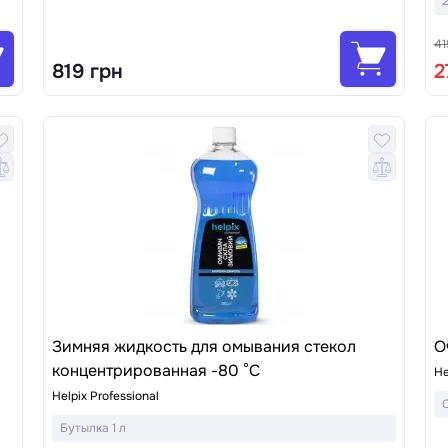
41
819 грн
2
Зимняя жидкость для омывания стекол
О
концентрированная -80 °C
He
Helpix Professional
Бутылка 1 л