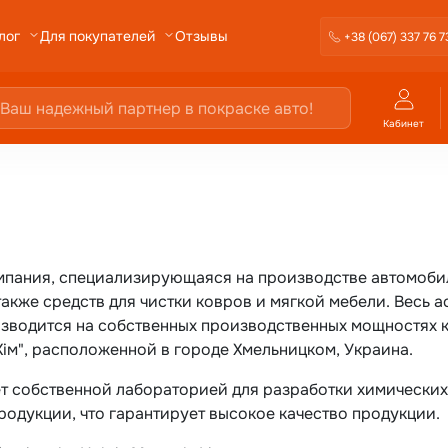
Отзывы
лог
Для покупателей
+38 (067) 337 76 7
Кабинет
омпания, специализирующаяся на производстве автомоби
также средств для чистки ковров и мягкой мебели. Весь 
зводится на собственных производственных мощностях 
ім", расположенной в городе Хмельницком, Украина.
т собственной лабораторией для разработки химических
родукции, что гарантирует высокое качество продукции.