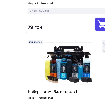
Helpix Professional
Спрей 500 мл
79 грн
топ продаж
Набор автомобилиста 4 в 1
Helpix Professional