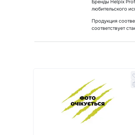
Бренды Helpix Pro
любительского ис
Продукция соотве
соответствует ста