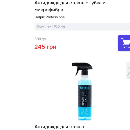
Антидождь для стекол + губка и
микрофибра
Helpix Professional
Комплект 100 мл
309 грн
245 грн
Антидождь для стекла