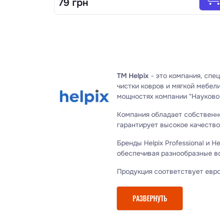
79 грн
TM Helpix
- это компания, спе
чистки ковров и мягкой мебел
мощностях компании "Науково-
Компания обладает собственно
гарантирует высокое качество
Бренды Helpix Professional и 
обеспечивая разнообразные в
Продукция соответствует евро
ISO 9001, что подчеркивает вы
РАЗВЕРНУТЬ