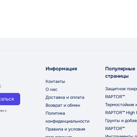
Информация
Популярные
страницы
Контакты
:
Защитное покр
О нас
RAPTOR™
Доставка и оплата
саться
Термостойкие 
Возврат и обмен
ен с
RAPTOR™ High 
Политика
Грунты и добав
конфиденциальности
RAPTOR™
Правила и условия
Инструменты д