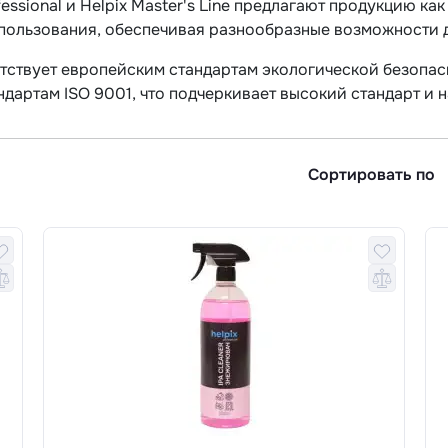
fessional и Helpix Master's Line предлагают продукцию ка
пользования, обеспечивая разнообразные возможности д
тствует европейским стандартам экологической безопасн
ндартам ISO 9001, что подчеркивает высокий стандарт и 
Сортировать по