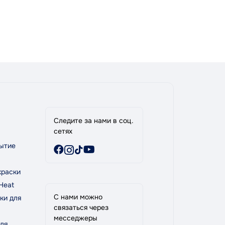
Следите за нами в соц.
сетях
ытие
краски
Heat
С нами можно
ки для
связаться через
месседжеры
ля