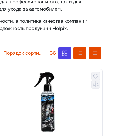
к для профессионального, так и для
ля ухода за автомобилем.
ости, а политика качества компании
надежность продукции Helpix.