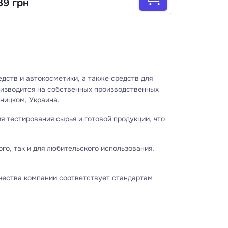
39 грн
дств и автокосметики, а также средств для
роизводится на собственных производственных
ницком, Украина.
 тестирования сырья и готовой продукции, что
ого, так и для любительского использования,
ачества компании соответствует стандартам