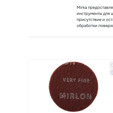
Mirka предоставл
инструменты для 
присутствие и ос
обработки поверх