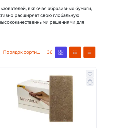
ьзователей, включая абразивные бумаги,
ктивно расширяет свою глобальную
в высококачественными решениями для