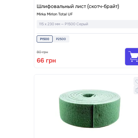
Шлифовальный лист (скотч-брайт)
Mirka Mirlon Total UF
115 x 230 мм — P1500 Серый
P1500
P2500
80 грн
66 грн