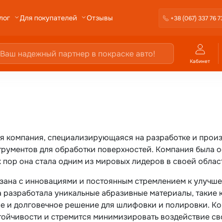
Отзывы
лог
Для покупателей
+38 (067) 337 76 7
Кабинет
ая компания, специализирующаяся на разработке и прои
рументов для обработки поверхностей. Компания была ос
х пор она стала одним из мировых лидеров в своей облас
язана с инновациями и постоянным стремлением к улучш
 разработала уникальные абразивные материалы, такие 
е и долговечное решение для шлифовки и полировки. Ко
тойчивости и стремится минимизировать воздействие св