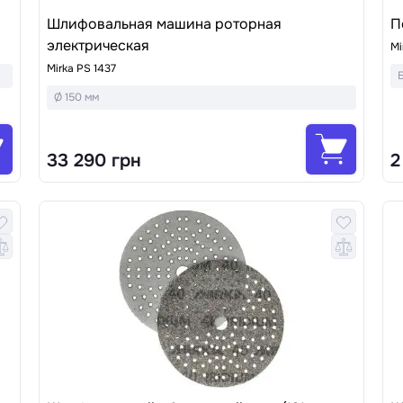
Шлифовальная машина роторная
П
электрическая
Mi
Mirka PS 1437
Б
Ø 150 мм
33 290 грн
2