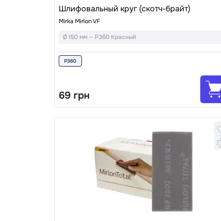
Шлифовальный круг (скотч-брайт)
Mirka Mirlon VF
Ø 150 мм — P360 Красный
P360
69 грн