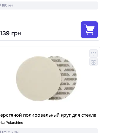
 180 мм
 139 грн
ерстяной полировальный круг для стекла
rka Polarshine
 125 x 6 мм