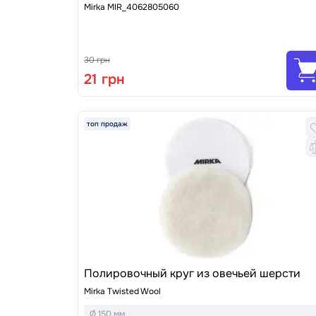
Mirka MIR_4062805060
30 грн
21 грн
топ продаж
Полировочный круг из овечьей шерсти
Mirka Twisted Wool
Ø 150 мм