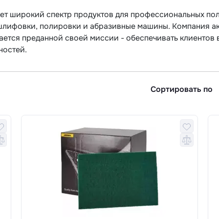
яет широкий спектр продуктов для профессиональных пол
шлифовки, полировки и абразивные машины. Компания а
тается преданной своей миссии - обеспечивать клиенто
ностей.
Сортировать по