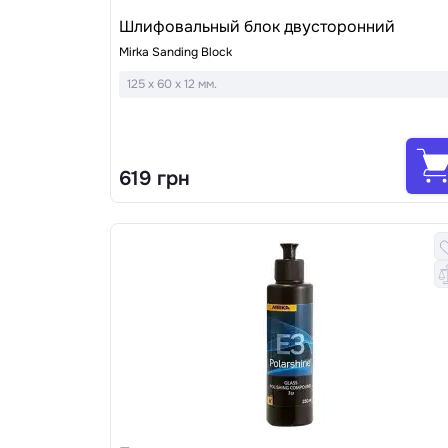
Шлифовальный блок двусторонний
Mirka Sanding Block
125 x 60 x 12 мм.
619 грн