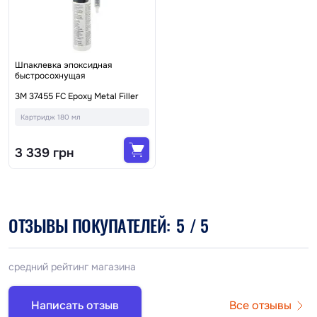
Шпаклевка эпоксидная
быстросохнущая
3M 37455 FC Epoxy Metal Filler
Картридж 180 мл
3 339 грн
ОТЗЫВЫ ПОКУПАТЕЛЕЙ:
5
/ 5
средний рейтинг магазина
Написать отзыв
Все отзывы