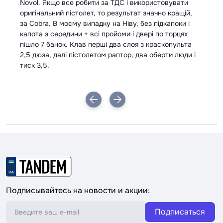
Novol. Якщо все робити за ТДС і використовувати
оригінальний пістолет, то результат значно кращій,
за Cobra. В моєму випадку на Ніву, без підкапоки і
капота з середини + всі пройоми і двері по торцях
пішло 7 банок. Клав перші два слоя з краскопульта
2,5 дюза, далі пістолетом раптор, два оберти люди і
тиск 3,5.
Подписывайтесь на новости и акции:
Подписаться