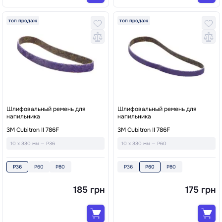
топ продаж
топ продаж
Шлифовальный ремень для
Шлифовальный ремень для
напильника
напильника
3M Cubitron II 786F
3M Cubitron II 786F
10 x 330 мм — P36
10 x 330 мм — P60
P36
P60
P80
P36
P60
P80
185 грн
175 грн