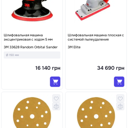
Шлифовальная машина
Шлифовальная машина плоская с
эксцентриковая с ходом 5 мм
системой пылеудаления
3M 33628 Random Orbital Sander
3M Elite
Ø 150 мм
16 140 грн
34 690 грн