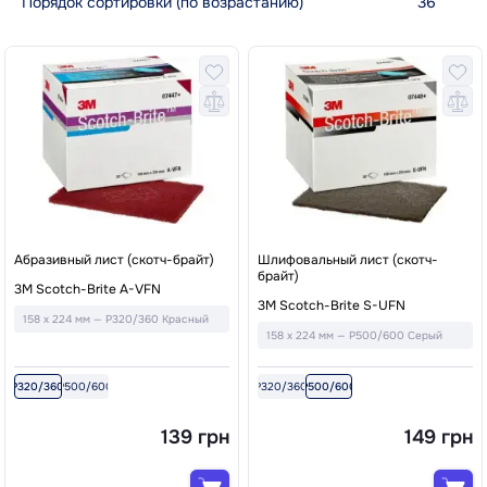
Абразивный лист (скотч-брайт)
Шлифовальный лист (скотч-
брайт)
3M Scotch-Brite A-VFN
3M Scotch-Brite S-UFN
158 x 224 мм — P320/360 Красный
158 x 224 мм — P500/600 Серый
P320/360
P500/600
P320/360
P500/600
139 грн
149 грн