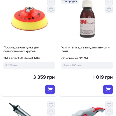
топ продаж
Прокладка-липучка для
Усилитель адгезии для пленок и
полировочных кругов
лент
3M Perfect-It Hookit M14
Основание 3M 94
Ø 125 мм
Банка 100 мл
3 359 грн
1 019 грн