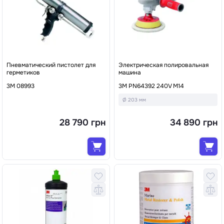
Пневматический пистолет для
Электрическая полировальная
герметиков
машина
3М 08993
3M PN64392 240V M14
Ø 203 мм
28 790 грн
34 890 грн