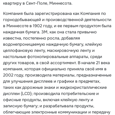
квартиру в Сент-Поле, Миннесота.
Компания была зарегистрирована как Компания по
горнодобывающей и производственной деятельности
в Миннесоте в 1902 году, и ее первым продуктом была
наждачная бумага. 3M, как она стала привычно
известна, постепенно росла, добавляя
водонепроницаемую наждачную бумагу, клейкую
целлофановую ленту, маскировочную ленту и
настольные фотокопировальные аппараты, среди
других товаров, в свой ассортимент. В начале 21 века
компания, которая официально приняла своё имя в
2002 году, производила материалы, предназначенные
для улучшения дисплеев и графики в предметах,
таких как дорожные знаки и жидкокристаллические
дисплеи (LCD); производила потребительские и
офисные продукты, включая клейкую ленту и
записную бумагу; и разрабатывала продукты,
облегчающие электронные коммуникации и передачу