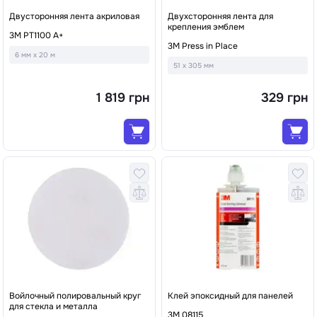
Двусторонняя лента акриловая
Двухсторонняя лента для
крепления эмблем
3M PT1100 A+
3M Press in Place
6 мм x 20 м
51 x 305 мм
1 819 грн
329 грн
Войлочный полировальный круг
Клей эпоксидный для панелей
для стекла и металла
3M 08115