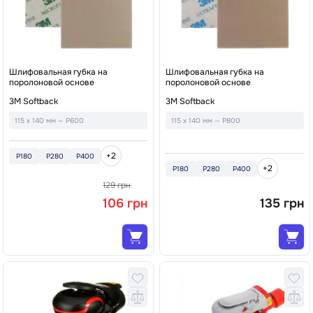
Шлифовальная губка на
Шлифовальная губка на
поролоновой основе
поролоновой основе
3M Softback
3M Softback
115 x 140 мм — P600
115 x 140 мм — P800
+2
P180
P280
P400
+2
P180
P280
P400
129 грн
106 грн
135 грн