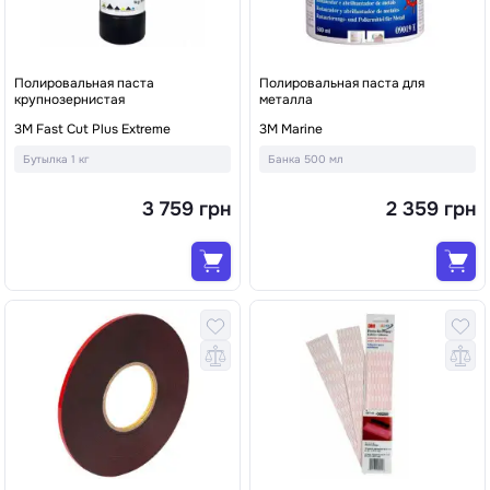
Полировальная паста
Полировальная паста для
крупнозернистая
металла
3M Fast Cut Plus Extreme
3M Marine
Бутылка 1 кг
Банка 500 мл
3 759 грн
2 359 грн