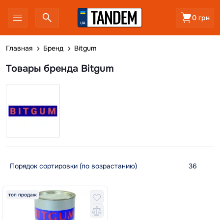
0 грн
Главная
Бренд
Bitgum
Товары бренда Bitgum
топ продаж