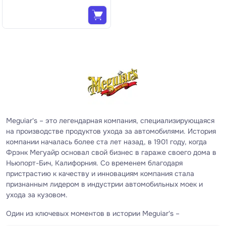
Meguiar's – это легендарная компания, специализирующаяся
на производстве продуктов ухода за автомобилями. История
компании началась более ста лет назад, в 1901 году, когда
Фрэнк Мегуайр основал свой бизнес в гараже своего дома в
Ньюпорт-Бич, Калифорния. Со временем благодаря
пристрастию к качеству и инновациям компания стала
признанным лидером в индустрии автомобильных моек и
ухода за кузовом.
Один из ключевых моментов в истории Meguiar's –
разработка уникальной формулы для воска для автомобилей,