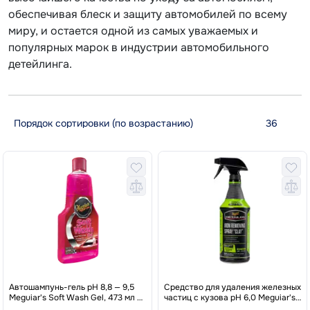
обеспечивая блеск и защиту автомобилей по всему
миру, и остается одной из самых уважаемых и
популярных марок в индустрии автомобильного
детейлинга.
Автошампунь-гель pH 8,8 — 9,5
Средство для удаления железных
Meguiar's Soft Wash Gel, 473 мл -
частиц с кузова pH 6,0 Meguiar's
Шампунь-гель для авто Meguiar's
Iron Removing Spray "Clay", 946 мл