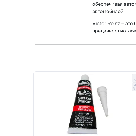
обеспечивая авто
автомобилей.
Victor Reinz – эт
преданностью каче