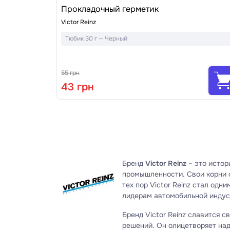
Прокладочный герметик
Victor Reinz
Тюбик 30 г — Черный
55 грн
43 грн
Бренд
Victor Reinz
– это истор
промышленности. Свои корни о
тех пор Victor Reinz стал од
лидерам автомобильной индус
Бренд Victor Reinz славится 
решений. Он олицетворяет на