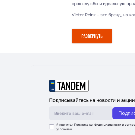
срок службы и идеальную про
Victor Reinz – это бренд, на 
РАЗВЕРНУТЬ
Подписывайтесь на новости и акции
Подпи
Я прочитал
Политика конфиденциальности
и соглас
условиями