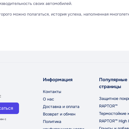
изводительность своих автомобилей.
которого можно полагаться, история успеха, наполненная многоле
Информация
Популярные
страницы
Контакты
:
Защитное покр
О нас
RAPTOR™
Доставка и оплата
саться
Термостойкие 
Возврат и обмен
ен с
RAPTOR™ High 
Политика
Грунты и добав