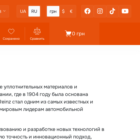
UA
RU
грн
$
€
3
0 грн
Сохранено
Сравнить
е уплотнительных материалов и
нии, где в 1904 году была основана
Reinz стал одним из самых известных и
ы мировым лидерам автомобильной
твованию и разработке новых технологий в
ую точность и инновационный подход,