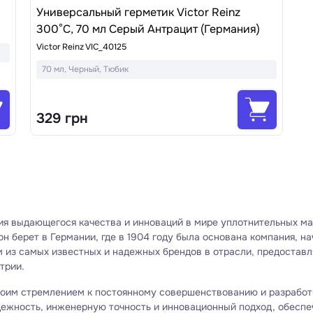
Универсальный герметик Victor Reinz
300°C, 70 мл Серый Антрацит (Германия)
Victor Reinz VIC_40125
70 мл, Черный, Тюбик
329 грн
ия выдающегося качества и инноваций в мире уплотнительных м
н берет в Германии, где в 1904 году была основана компания, н
ним из самых известных и надежных брендов в отрасли, предоста
трии.
своим стремлением к постоянному совершенствованию и разработ
дежность, инженерную точность и инновационный подход, обеспе