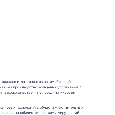
атериалов и компонентов автомобильной
ачавшая производство кольцевых уплотнений. С
вляя высококачественные продукты мировым
ке новых технологий в области уплотнительных
чивая автомобилистам по всему миру долгий