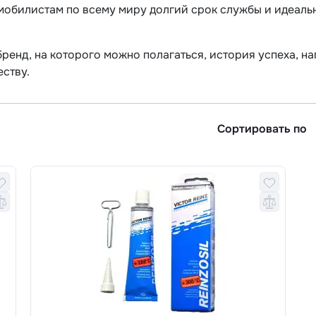
мобилистам по всему миру долгий срок службы и идеаль
о бренд, на которого можно полагаться, история успеха, 
ству.
Сортировать по