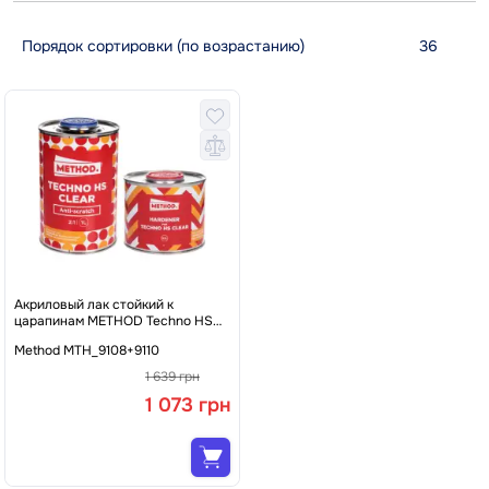
Акриловый лак стойкий к
царапинам METHOD Techno HS
Clear, 1 л + 500 мл Комплект
Method MTH_9108+9110
1 639 грн
1 073 грн