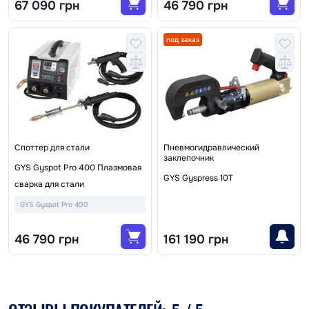
67 090 грн
46 790 грн
под заказ
Споттер для стали
Пневмогидравлический
заклепочник
GYS Gyspot Pro 400 Плазмовая
GYS Gyspress 10T
сварка для стали
GYS Gyspot Pro 400
46 790 грн
161 190 грн