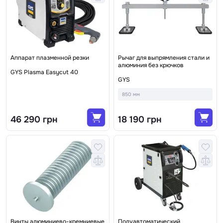
Аппарат плазменной резки
Рычаг для выпрямления стали и
алюминия без крючков
GYS Plasma Easycut 40
GYS
850 мм
46 290 грн
18 190 грн
Винты алюминиево-кремниевые
Полуавтоматический