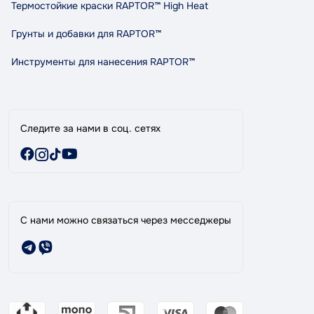
Правила и условия пользования
Термостойкие краски RAPTOR™ High Heat
Сотрудничество
Грунты и добавки для RAPTOR™
Индикативный расход RAPTOR
Карта сайта
Инструменты для нанесения RAPTOR™
Бренды
Специальные предложения
Следите за нами в соц. сетях
С нами можно связаться через месседжеры