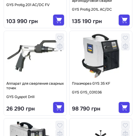
аргонодуговой сварки
GYS Protig 201 AC/DC FV
GYS Protig 201L AC/DC
103 990 грн
135 190 грн
Аппарат для сверления сварных
Плазморез GYS 35 KF
точек
GYS GYS_031036
GYS Gyspot Drill
26 290 грн
98 790 грн