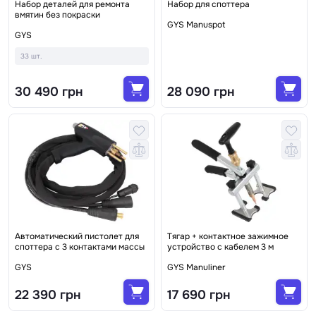
Набор деталей для ремонта
Набор для споттера
вмятин без покраски
GYS Manuspot
GYS
33 шт.
30 490 грн
28 090 грн
Автоматический пистолет для
Тягар + контактное зажимное
споттера с 3 контактами массы
устройство с кабелем 3 м
GYS
GYS Manuliner
22 390 грн
17 690 грн