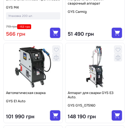
сварочный аппарат
GYS M4
GYS Carmig
Упаковка 200 шт.
719 грн
-153 грн
566 грн
51 490 грн
Автоматическая сварка
Аппарат для сварки GYS E3
Auto.
GYS E1 Auto
GYS GYS_075160
101 990 грн
148 190 грн