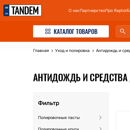
О нас
Партнерство
Про Raptor
Б
КАТАЛОГ ТОВАРОВ
Главная
Уход и полировка
Антидождь и сре
АНТИДОЖДЬ И СРЕДСТВА 
Фильтр
Полировочные пасты
Полировочные круги