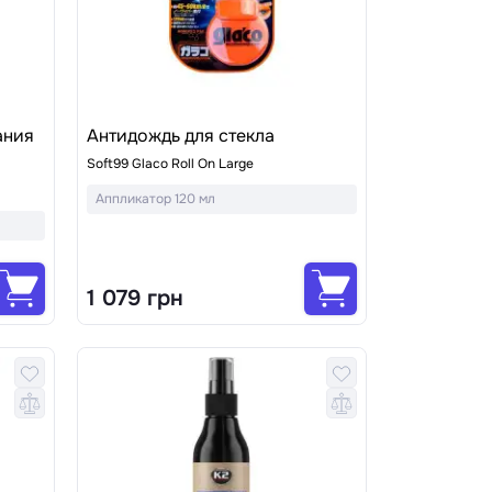
ания
Антидождь для стекла
Soft99 Glaco Roll On Large
Аппликатор 120 мл
1 079 грн