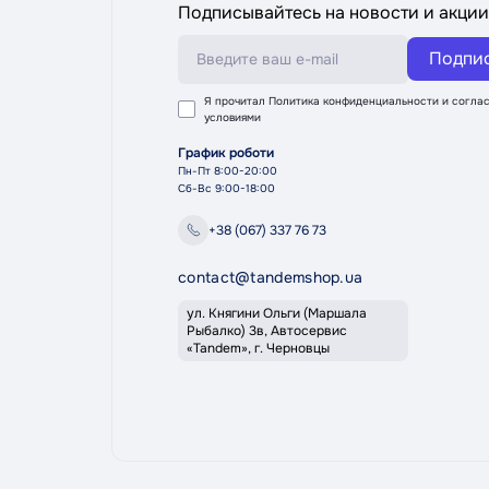
Подписывайтесь на новости и акции
Подпи
Я прочитал
Политика конфиденциальности
и соглас
условиями
График роботи
Пн-Пт 8:00-20:00
Сб-Вс 9:00-18:00
+38 (067) 337 76 73
contact@tandemshop.ua
ул. Княгини Ольги (Маршала
Рыбалко) 3в, Автосервис
«Tandem», г. Черновцы