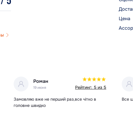
Доста
Цена
Ассор
вы
Владислав
Рейтинг: 5 из 5
19 июня
Все швидко та клієнтоорієнтовано!)
Швидк
реко