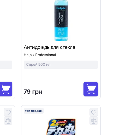
Антидождь для стекла
Helpix Professional
Спрей 500 мл
79 грн
топ продаж