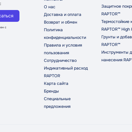
:
Защитное покр
О нас
RAPTOR™
Доставка и оплата
саться
Термостойкие 
Возврат и обмен
ен с
RAPTOR™ High 
Политика
Грунты и добав
конфиденциальности
RAPTOR™
Правила и условия
Инструменты д
пользования
нанесения RA
Сотрудничество
Индикативный расход
RAPTOR
Карта сайта
Бренды
Специальные
предложения