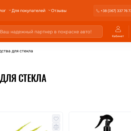
Отзывы
лог
Для покупателей
+38 (067) 337 76 7
Кабинет
дства для стекла
ДЛЯ СТЕКЛА