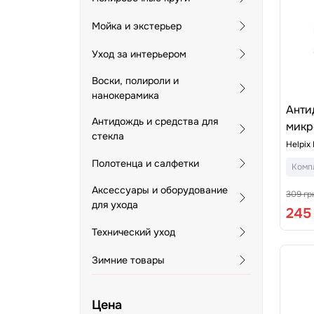
Мойка и экстерьер
Уход за интерьером
Воски, полироли и
нанокерамика
Анти
Антидождь и средства для
микр
стекла
Helpix 
Полотенца и салфетки
Комп
Аксессуары и оборудование
309 гр
для ухода
245
Технический уход
Зимние товары
Цена