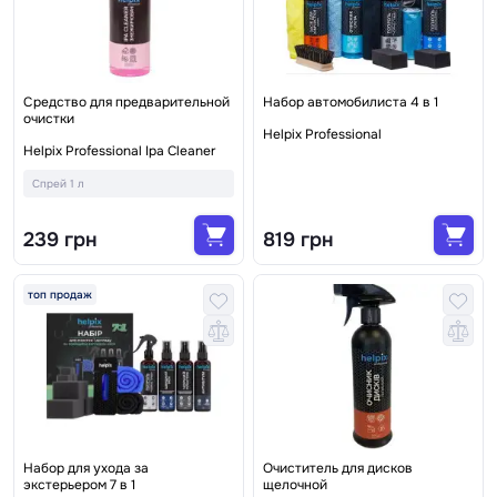
Средство для предварительной
Набор автомобилиста 4 в 1
очистки
Helpix Professional
Helpix Professional Ipa Cleaner
Спрей 1 л
239 грн
819 грн
топ продаж
Набор для ухода за
Очиститель для дисков
экстерьером 7 в 1
щелочной