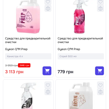
Средство для предварительной
Средство для предварительной
очистки
очистки
Gyeon Q²M Prep
Gyeon Q²M Prep
Канистра 4 л
Спрей 500 мл
3 959 грн
-846 грн
3 113 грн
779 грн