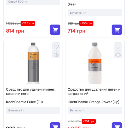
Спрей 500 мл
(Fse)
Бутылка 1 л
1 039 грн
819 грн
-225 грн
-105 грн
814 грн
714 грн
Средство для удаления клея,
Средство для удаления пятен и
краски и пятен
загрязнений
KochChemie Eulex (Eu)
KochChemie Orange Power (Op)
Бутылка 1 л
Бутылка 1 л
2 179 грн
-274 грн