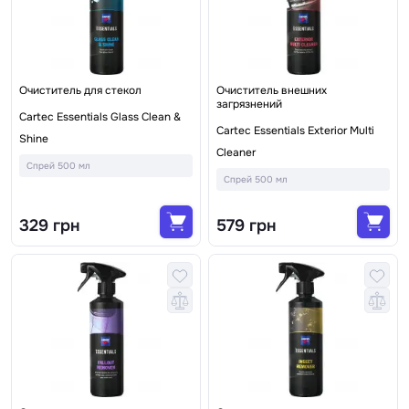
Очиститель для стекол
Очиститель внешних
загрязнений
Cartec Essentials Glass Clean &
Cartec Essentials Exterior Multi
Shine
Cleaner
Спрей 500 мл
Спрей 500 мл
329 грн
579 грн