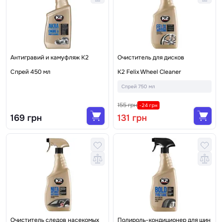
Антигравий и камуфляж K2
Очиститель для дисков
Спрей 450 мл
K2 Felix Wheel Cleaner
Спрей 750 мл
155 грн
-24 грн
169 грн
131 грн
Очиститель следов насекомых
Полироль-кондиционер для шин