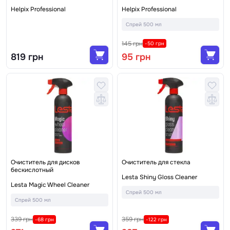
Helpix Professional
Helpix Professional
Спрей 500 мл
145 грн
-50 грн
819 грн
95 грн
Очиститель для дисков
Очиститель для стекла
бескислотный
Lesta Shiny Gloss Cleaner
Lesta Magic Wheel Cleaner
Спрей 500 мл
Спрей 500 мл
339 грн
359 грн
-68 грн
-122 грн