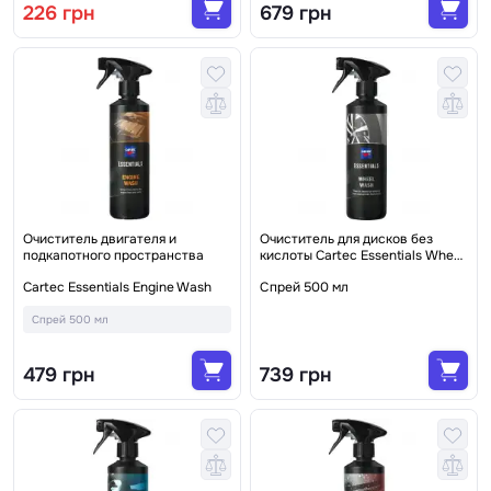
226 грн
679 грн
Очиститель двигателя и
Очиститель для дисков без
подкапотного пространства
кислоты Cartec Essentials Wheel
Wash
Cartec Essentials Engine Wash
Спрей 500 мл
Спрей 500 мл
479 грн
739 грн