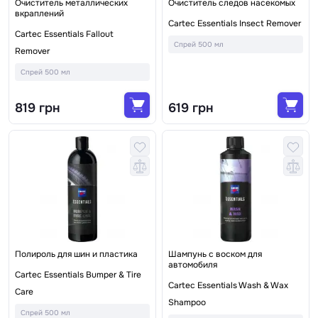
Очиститель металлических
Очиститель следов насекомых
вкраплений
Cartec Essentials Insect Remover
Cartec Essentials Fallout
Спрей 500 мл
Remover
Спрей 500 мл
819 грн
619 грн
Полироль для шин и пластика
Шампунь с воском для
автомобиля
Cartec Essentials Bumper & Tire
Cartec Essentials Wash & Wax
Care
Shampoo
Спрей 500 мл