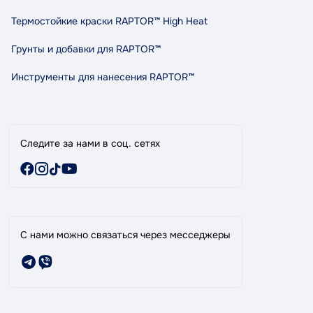
Правила и условия пользования
Термостойкие краски RAPTOR™ High Heat
Сотрудничество
Грунты и добавки для RAPTOR™
Индикативный расход RAPTOR
Карта сайта
Инструменты для нанесения RAPTOR™
Бренды
Специальные предложения
Следите за нами в соц. сетях
С нами можно связаться через месседжеры