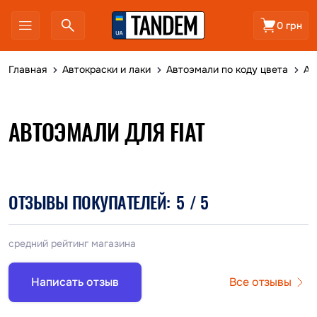
0 грн
Главная
Автокраски и лаки
Автоэмали по коду цвета
Ав
АВТОЭМАЛИ ДЛЯ FIAT
ОТЗЫВЫ ПОКУПАТЕЛЕЙ:
5
/ 5
средний рейтинг магазина
Написать отзыв
Все отзывы