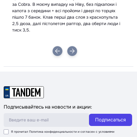
за Cobra. В моєму випадку на Ніву, без підкапоки і
капота з середини + всі пройоми і двері по торцях
пішло 7 банок. Клав перші два слоя з краскопульта
2,5 дюза, далі пістолетом раптор, два оберти люди і
тиск 3,5.
Подписывайтесь на новости и акции:
Подписаться
Я прочитал
Политика конфиденциальности
и согласен с условиями