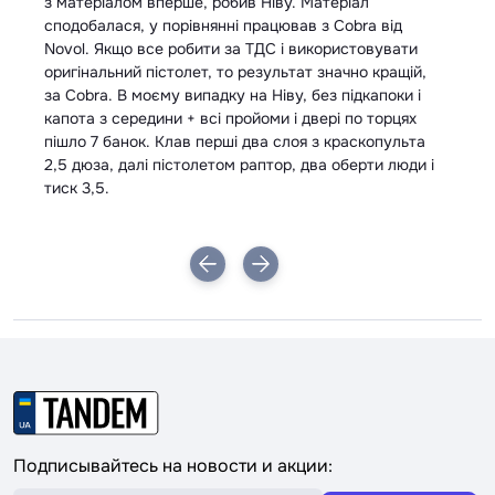
з матеріалом вперше, робив Ніву. Матеріал
сподобалася, у порівнянні працював з Cobra від
Novol. Якщо все робити за ТДС і використовувати
оригінальний пістолет, то результат значно кращій,
за Cobra. В моєму випадку на Ніву, без підкапоки і
капота з середини + всі пройоми і двері по торцях
пішло 7 банок. Клав перші два слоя з краскопульта
2,5 дюза, далі пістолетом раптор, два оберти люди і
тиск 3,5.
Подписывайтесь на новости и акции: