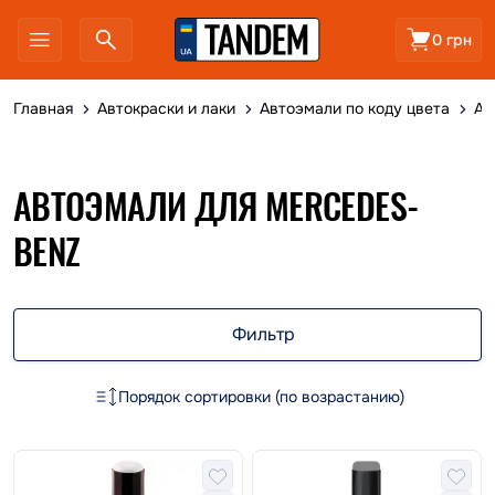
0 грн
Главная
Автокраски и лаки
Автоэмали по коду цвета
Ав
АВТОЭМАЛИ ДЛЯ MERCEDES-
BENZ
Фильтр
Порядок сортировки (по возрастанию)