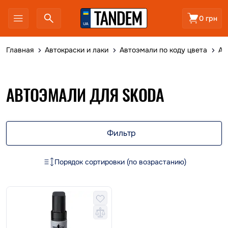
0 грн
Главная
Автокраски и лаки
Автоэмали по коду цвета
Ав
АВТОЭМАЛИ ДЛЯ SKODA
Фильтр
Порядок сортировки (по возрастанию)