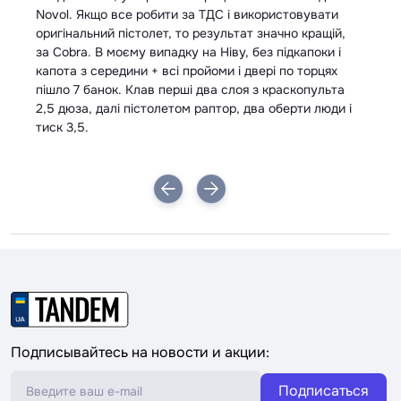
Novol. Якщо все робити за ТДС і використовувати
оригінальний пістолет, то результат значно кращій,
за Cobra. В моєму випадку на Ніву, без підкапоки і
капота з середини + всі пройоми і двері по торцях
пішло 7 банок. Клав перші два слоя з краскопульта
2,5 дюза, далі пістолетом раптор, два оберти люди і
тиск 3,5.
Подписывайтесь на новости и акции:
Подписаться