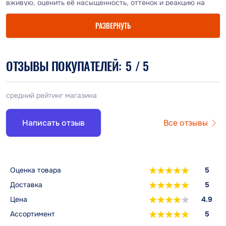
вживую, оценить её насыщенность, оттенок и реакцию на
световые условия. Это особенно важно, когда требуется
достичь идеального соответствия цвета при ремонте,
РАЗВЕРНУТЬ
реставрации или полном окрашивании автомобиля.
ОТЗЫВЫ ПОКУПАТЕЛЕЙ:
5
/ 5
средний рейтинг магазина
Написать отзыв
Все отзывы
Оценка товара
5
Доставка
5
Цена
4.9
Ассортимент
5