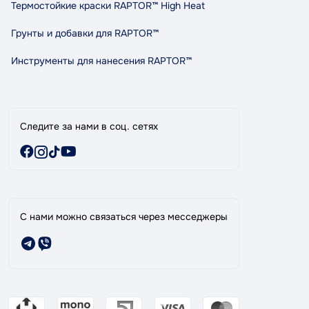
Правила и условия пользования
Термостойкие краски RAPTOR™ High Heat
Сотрудничество
Грунты и добавки для RAPTOR™
Индикативный расход RAPTOR
Карта сайта
Инструменты для нанесения RAPTOR™
Бренды
Специальные предложения
Следите за нами в соц. сетях
С нами можно связаться через месседжеры