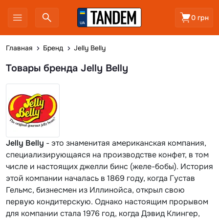
0 грн
Главная
Бренд
Jelly Belly
Товары бренда Jelly Belly
Jelly Belly
- это знаменитая американская компания,
специализирующаяся на производстве конфет, в том
числе и настоящих джелли бинс (желе-бобы). История
этой компании началась в 1869 году, когда Густав
Гельмс, бизнесмен из Иллинойса, открыл свою
первую кондитерскую. Однако настоящим прорывом
для компании стала 1976 год, когда Дэвид Клингер,