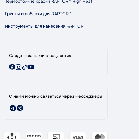
Термостойкие краски RAPTOR™ High Heat
Сотрудничество
Грунты и добавки для RAPTOR™
Индикативный расход RAPTOR
Карта сайта
Инструменты для нанесения RAPTOR™
Бренды
Специальные предложения
Следите за нами в соц. сетях
С нами можно связаться через месседжеры